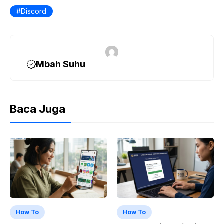
Discord
Mbah Suhu
Baca Juga
How To
How To