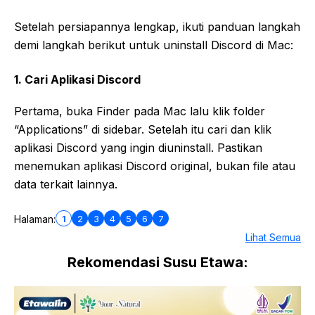
Setelah persiapannya lengkap, ikuti panduan langkah
demi langkah berikut untuk uninstall Discord di Mac:
1. Cari Aplikasi Discord
Pertama, buka Finder pada Mac lalu klik folder
“Applications” di sidebar. Setelah itu cari dan klik
aplikasi Discord yang ingin diuninstall. Pastikan
menemukan aplikasi Discord original, bukan file atau
data terkait lainnya.
1
2
3
4
5
6
7
Halaman:
Lihat Semua
Rekomendasi Susu Etawa: