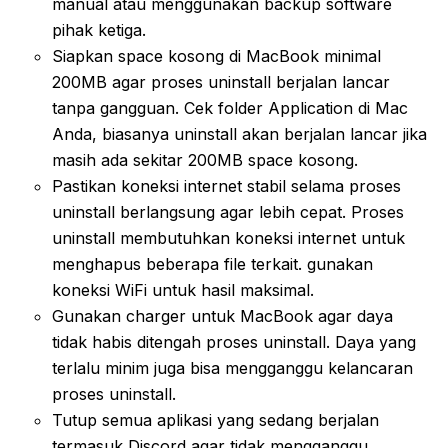
manual atau menggunakan backup software
pihak ketiga.
Siapkan space kosong di MacBook minimal
200MB agar proses uninstall berjalan lancar
tanpa gangguan. Cek folder Application di Mac
Anda, biasanya uninstall akan berjalan lancar jika
masih ada sekitar 200MB space kosong.
Pastikan koneksi internet stabil selama proses
uninstall berlangsung agar lebih cepat. Proses
uninstall membutuhkan koneksi internet untuk
menghapus beberapa file terkait. gunakan
koneksi WiFi untuk hasil maksimal.
Gunakan charger untuk MacBook agar daya
tidak habis ditengah proses uninstall. Daya yang
terlalu minim juga bisa mengganggu kelancaran
proses uninstall.
Tutup semua aplikasi yang sedang berjalan
termasuk Discord agar tidak mengganggu.