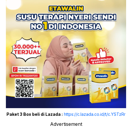
Paket 3 Box beli di Lazada :
https://c.lazada.co.id/t/c.YSTzRr
Advertisement