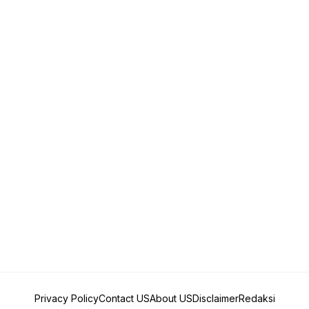
Privacy Policy
Contact US
About US
Disclaimer
Redaksi