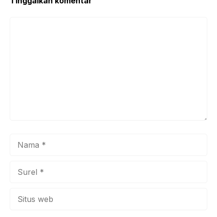
Tinggalkan komentar
Komentar
Nama
Surel
Situs
web