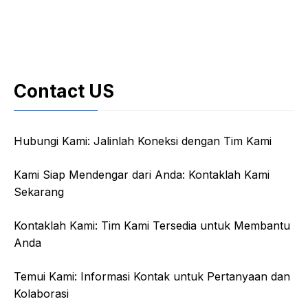
Contact US
Hubungi Kami: Jalinlah Koneksi dengan Tim Kami
Kami Siap Mendengar dari Anda: Kontaklah Kami
Sekarang
Kontaklah Kami: Tim Kami Tersedia untuk Membantu
Anda
Temui Kami: Informasi Kontak untuk Pertanyaan dan
Kolaborasi