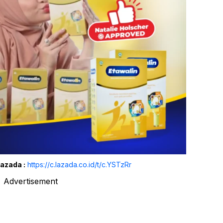
Lazada :
https://c.lazada.co.id/t/c.YSTzRr
Advertisement