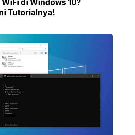
 WiFi di Windows 10?
i Tutorialnya!