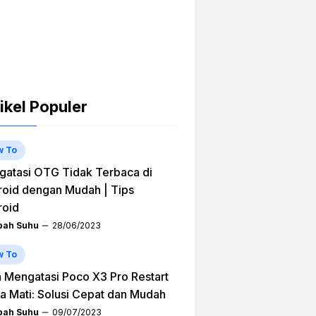
ikel Populer
w To
atasi OTG Tidak Terbaca di
oid dengan Mudah | Tips
roid
ah Suhu
28/06/2023
w To
 Mengatasi Poco X3 Pro Restart
a Mati: Solusi Cepat dan Mudah
ah Suhu
09/07/2023