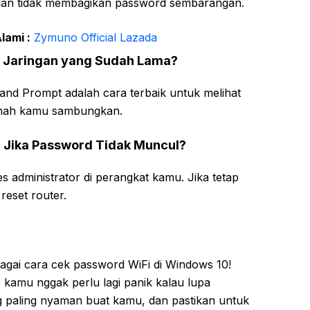
dan tidak membagikan password sembarangan.
lami :
Zymuno Official Lazada
di Jaringan yang Sudah Lama?
d Prompt adalah cara terbaik untuk melihat
ernah kamu sambungkan.
n Jika Password Tidak Muncul?
 administrator di perangkat kamu. Jika tetap
 reset router.
gai cara cek password WiFi di Windows 10!
, kamu nggak perlu lagi panik kalau lupa
g paling nyaman buat kamu, dan pastikan untuk