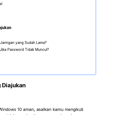
el
ajukan
i Jaringan yang Sudah Lama?
 Jika Password Tidak Muncul?
 Diajukan
Windows 10 aman, asalkan kamu mengikuti