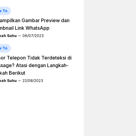
w To
ampilkan Gambar Preview dan
mbnail Link WhatsApp
ah Suhu
06/07/2023
w To
r Telepon Tidak Terdeteksi di
sage? Atasi dengan Langkah-
kah Berikut
ah Suhu
22/08/2023