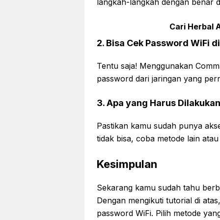
langkah-langkah dengan benar 
Cari Herbal A
2. Bisa Cek Password WiFi 
Tentu saja! Menggunakan Comman
password dari jaringan yang p
3. Apa yang Harus Dilakuka
Pastikan kamu sudah punya akses
tidak bisa, coba metode lain atau
Kesimpulan
Sekarang kamu sudah tahu berba
Dengan mengikuti tutorial di atas
password WiFi. Pilih metode yan