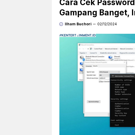
Cara Cek Password
Gampang Banget, In
Ilham Buchori
02/12/2024