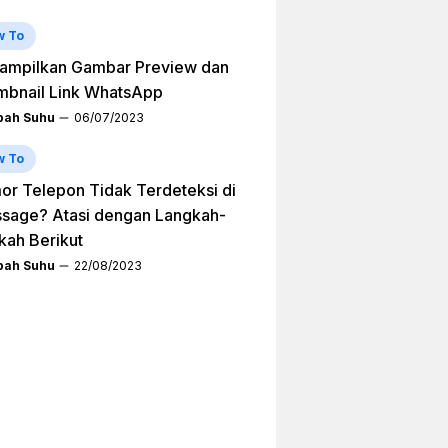
w To
ampilkan Gambar Preview dan
mbnail Link WhatsApp
ah Suhu
06/07/2023
w To
r Telepon Tidak Terdeteksi di
sage? Atasi dengan Langkah-
kah Berikut
ah Suhu
22/08/2023