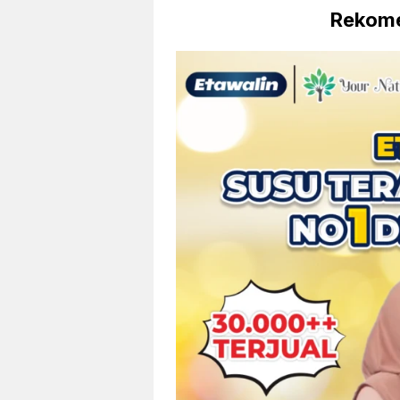
Rekome