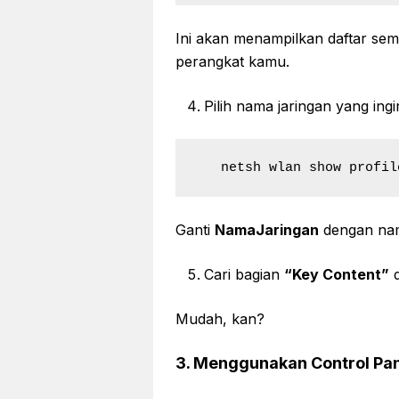
Ini akan menampilkan daftar sem
perangkat kamu.
Pilih nama jaringan yang ing
   netsh wlan show prof
Ganti
NamaJaringan
dengan nam
Cari bagian
“Key Content”
d
Mudah, kan?
3. Menggunakan Control Pa