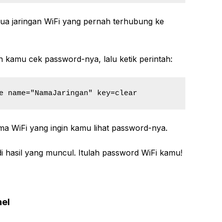
ua jaringan WiFi yang pernah terhubung ke
in kamu cek password-nya, lalu ketik perintah:
ile name="NamaJaringan" key=clear
a WiFi yang ingin kamu lihat password-nya.
i hasil yang muncul. Itulah password WiFi kamu!
nel