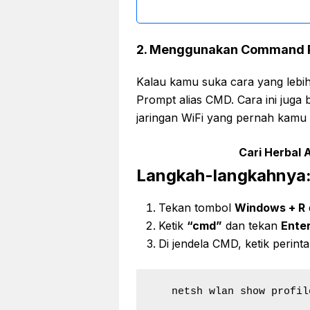
2. Menggunakan Command 
Kalau kamu suka cara yang leb
Prompt alias CMD. Cara ini juga
jaringan WiFi yang pernah kamu
Cari Herbal A
Langkah-langkahnya
Tekan tombol
Windows + R
Ketik
“cmd”
dan tekan
Ente
Di jendela CMD, ketik perinta
   netsh wlan show profil