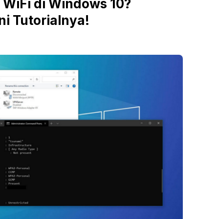
 WiFi di Windows 10?
i Tutorialnya!