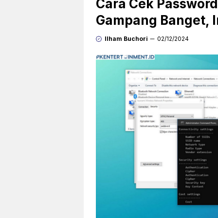
Cara Cek Password
Gampang Banget, In
Ilham Buchori
02/12/2024