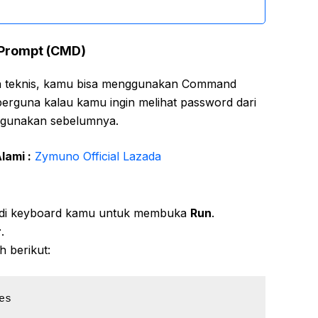
Prompt (CMD)
ih teknis, kamu bisa menggunakan Command
 berguna kalau kamu ingin melihat password dari
 gunakan sebelumnya.
lami :
Zymuno Official Lazada
:
di keyboard kamu untuk membuka
Run
.
r
.
h berikut:
es