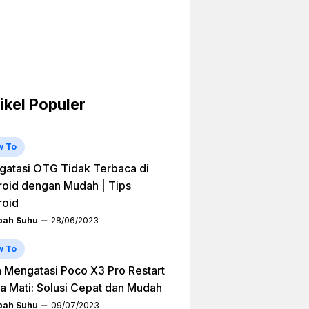
ikel Populer
w To
atasi OTG Tidak Terbaca di
oid dengan Mudah | Tips
roid
ah Suhu
28/06/2023
w To
 Mengatasi Poco X3 Pro Restart
a Mati: Solusi Cepat dan Mudah
ah Suhu
09/07/2023