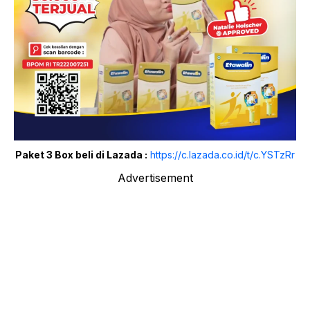
Paket 3 Box beli di Lazada :
https://c.lazada.co.id/t/c.YSTzRr
Advertisement