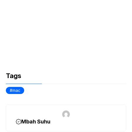
Tags
mac
Mbah Suhu