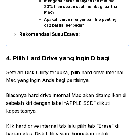
Mengapa harus menyisakan minimal
20% free space saat membagi partisi
Mac?
Apakah aman menyimpan file penting
di 2 partisi berbeda?
Rekomendasi Susu Etawa:
4. Pilih Hard Drive yang Ingin Dibagi
Setelah Disk Utility terbuka, pilih hard drive internal
Mac yang ingin Anda bagi partisinya.
Biasanya hard drive internal Mac akan ditampilkan di
sebelah kiri dengan label “APPLE SSD” diikuti
kapasitasnya.
Klik hard drive internal tsb lalu pilih tab “Erase” di
bagian atas. Disk Utility siap digunakan untuk