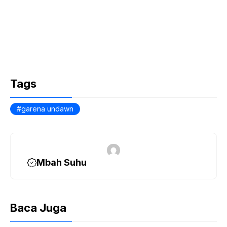
Tags
garena undawn
Mbah Suhu
Baca Juga