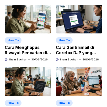
How To
How To
Cara Menghapus
Cara Ganti Email di
Riwayat Pencarian di
Coretax DJP yang
Play Store di HP
Sudah Tidak Aktif
Ilham Buchori
30/06/2026
Ilham Buchori
30/06/2026
Samsung, Xiaomi,
OPPO, dan Vivo
How To
How To