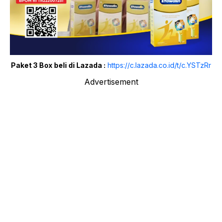
Paket 3 Box beli di Lazada :
https://c.lazada.co.id/t/c.YSTzRr
Advertisement