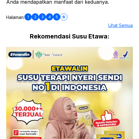
Anda mendapatkan manfaat dari keduanya.
1
2
3
4
5
6
Halaman:
Lihat Semua
Rekomendasi Susu Etawa: