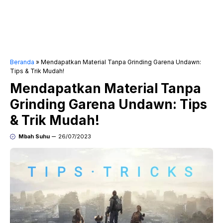
Beranda
»
Mendapatkan Material Tanpa Grinding Garena Undawn:
Tips & Trik Mudah!
Mendapatkan Material Tanpa
Grinding Garena Undawn: Tips
& Trik Mudah!
Mbah Suhu
26/07/2023