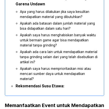
Garena Undawn
Apa yang harus dilakukan jika saya kesulitan
mendapatkan material yang dibutuhkan?
Apakah ada batasan dalam jumlah material yang
bisa didapatkan dalam satu hari?
Apakah saya harus menghabiskan banyak waktu
untuk bermain game agar bisa mendapatkan
material tanpa grinding?
Apakah ada cara lain untuk mendapatkan material
tanpa grinding selain dari yang telah disebutkan di
artikel ini?
Apakah saya harus memprioritaskan misi atau
mencari sumber daya untuk mendapatkan
material?
Rekomendasi Susu Etawa:
Memanfaatkan Event untuk Mendapatkan