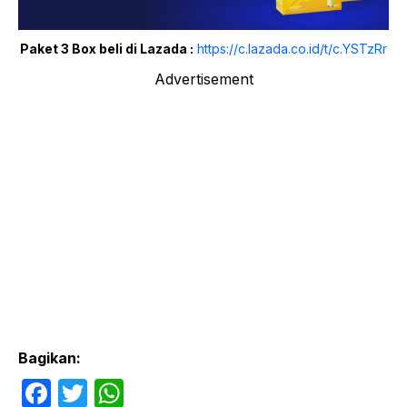
Paket 3 Box beli di Lazada :
https://c.lazada.co.id/t/c.YSTzRr
Advertisement
Bagikan:
F
T
W