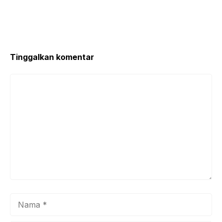
Bersih Tanpa Ribet
Kembali
Tinggalkan komentar
Komentar
Nama