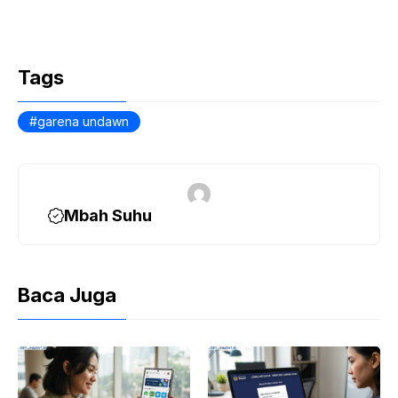
Tags
garena undawn
Mbah Suhu
Baca Juga