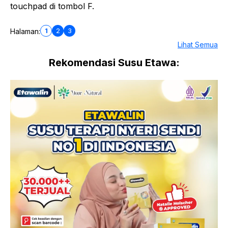
touchpad di tombol F.
1
2
3
Halaman:
Lihat Semua
Rekomendasi Susu Etawa: