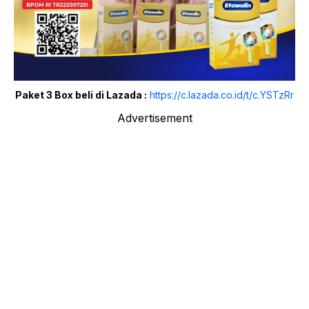
Paket 3 Box beli di Lazada :
https://c.lazada.co.id/t/c.YSTzRr
Advertisement