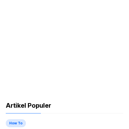
Artikel Populer
How To