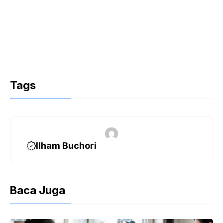
Tags
Ilham Buchori
Baca Juga