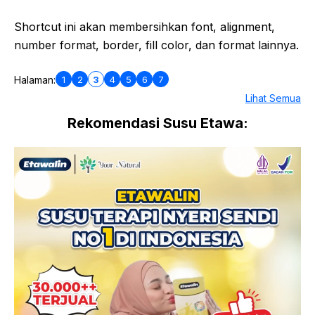
Shortcut ini akan membersihkan font, alignment,
number format, border, fill color, dan format lainnya.
1
2
3
4
5
6
7
Halaman:
Lihat Semua
Rekomendasi Susu Etawa: