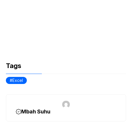
Tags
Excel
Mbah Suhu