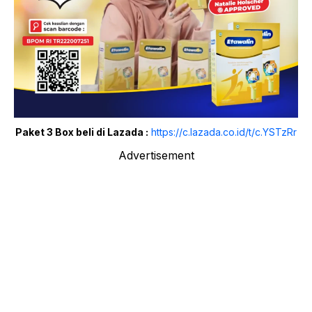
Paket 3 Box beli di Lazada :
https://c.lazada.co.id/t/c.YSTzRr
Advertisement