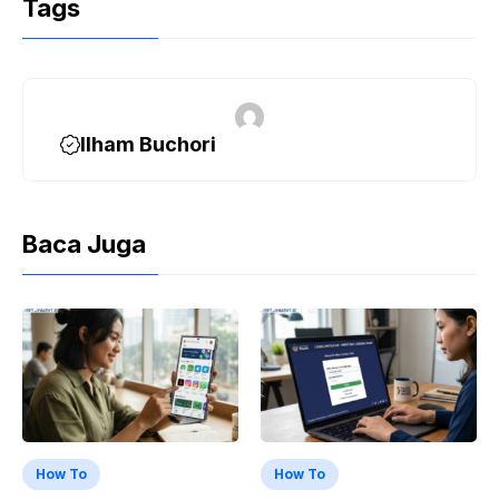
Tags
Ilham Buchori
Baca Juga
How To
How To