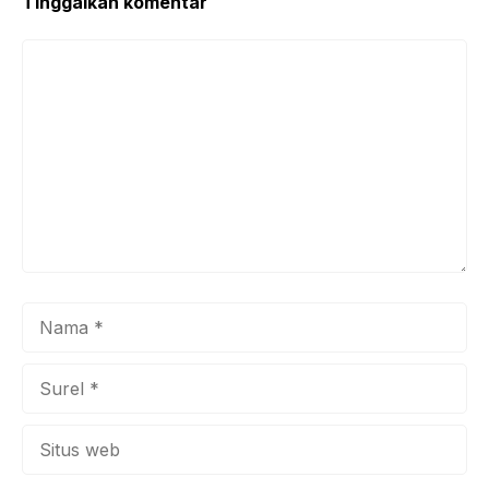
Tinggalkan komentar
Komentar
Nama
Surel
Situs
web