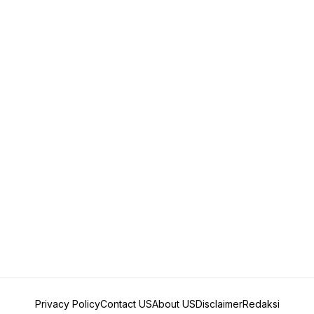
Privacy Policy
Contact US
About US
Disclaimer
Redaksi