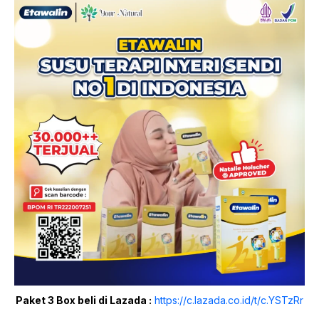
Paket 3 Box beli di Lazada :
https://c.lazada.co.id/t/c.YSTzRr