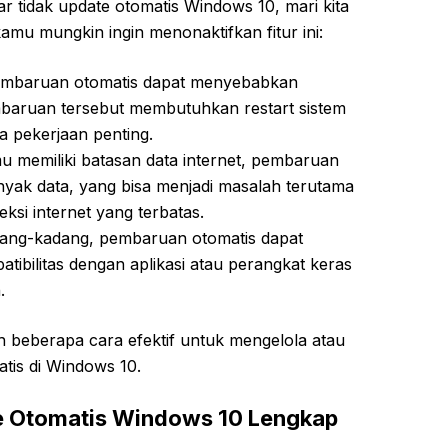
 tidak update otomatis Windows 10, mari kita
amu mungkin ingin menonaktifkan fitur ini:
mbaruan otomatis dapat menyebabkan
mbaruan tersebut membutuhkan restart sistem
 pekerjaan penting.
u memiliki batasan data internet, pembaruan
yak data, yang bisa menjadi masalah terutama
si internet yang terbatas.
ng-kadang, pembaruan otomatis dapat
bilitas dengan aplikasi atau perangkat keras
.
 beberapa cara efektif untuk mengelola atau
is di Windows 10.
e Otomatis Windows 10 Lengkap