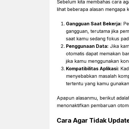
Sebelum kita membahas cara agar
lihat beberapa alasan mengapa k
Gangguan Saat Bekerja:
Pe
gangguan, terutama jika pe
saat kamu sedang fokus pada
Penggunaan Data:
Jika kam
otomatis dapat memakan ban
jika kamu menggunakan konek
Kompatibilitas Aplikasi:
Kada
menyebabkan masalah kompati
tertentu yang kamu gunakan
Apapun alasanmu, berikut adalah
menonaktifkan pembaruan otomat
Cara Agar Tidak Updat