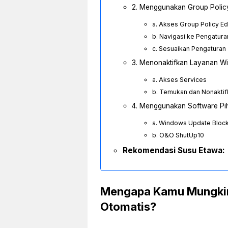
2. Menggunakan Group Policy
a. Akses Group Policy Ed
b. Navigasi ke Pengatur
c. Sesuaikan Pengaturan
3. Menonaktifkan Layanan W
a. Akses Services
b. Temukan dan Nonakti
4. Menggunakan Software Pih
a. Windows Update Bloc
b. O&O ShutUp10
Rekomendasi Susu Etawa:
Mengapa Kamu Mungkin
Otomatis?