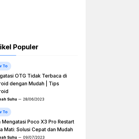
ikel Populer
w To
atasi OTG Tidak Terbaca di
oid dengan Mudah | Tips
roid
ah Suhu
28/06/2023
w To
 Mengatasi Poco X3 Pro Restart
a Mati: Solusi Cepat dan Mudah
ah Suhu
09/07/2023