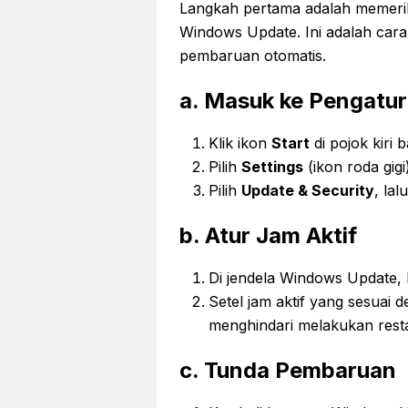
Langkah pertama adalah memeri
Windows Update. Ini adalah car
pembaruan otomatis.
a. Masuk ke Pengatu
Klik ikon
Start
di pojok kiri 
Pilih
Settings
(ikon roda gi
Pilih
Update & Security
, lal
b. Atur Jam Aktif
Di jendela Windows Update, 
Setel jam aktif yang sesuai 
menghindari melakukan restar
c. Tunda Pembaruan