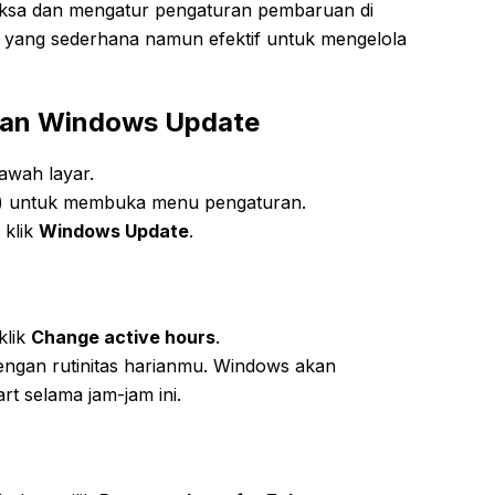
ksa dan mengatur pengaturan pembaruan di
a yang sederhana namun efektif untuk mengelola
ran Windows Update
bawah layar.
gi) untuk membuka menu pengaturan.
u klik
Windows Update
.
klik
Change active hours
.
dengan rutinitas harianmu. Windows akan
t selama jam-jam ini.