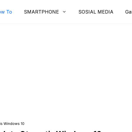
ow To
SMARTPHONE
SOSIAL MEDIA
Ga
is Windows 10