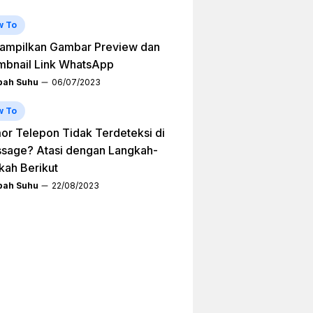
w To
ampilkan Gambar Preview dan
mbnail Link WhatsApp
ah Suhu
06/07/2023
w To
r Telepon Tidak Terdeteksi di
sage? Atasi dengan Langkah-
kah Berikut
ah Suhu
22/08/2023