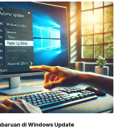
baruan di Windows Update