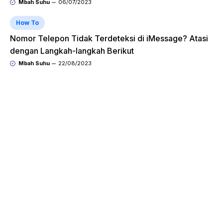
Mbah Suhu
06/07/2023
How To
Nomor Telepon Tidak Terdeteksi di iMessage? Atasi
dengan Langkah-langkah Berikut
Mbah Suhu
22/08/2023