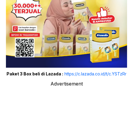
Paket 3 Box beli di Lazada :
https://c.lazada.co.id/t/c.YSTzRr
Advertisement