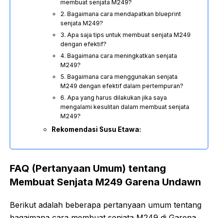
membuat senjata M249?
2. Bagaimana cara mendapatkan blueprint
senjata M249?
3. Apa saja tips untuk membuat senjata M249
dengan efektif?
4. Bagaimana cara meningkatkan senjata
M249?
5. Bagaimana cara menggunakan senjata
M249 dengan efektif dalam pertempuran?
6. Apa yang harus dilakukan jika saya
mengalami kesulitan dalam membuat senjata
M249?
Rekomendasi Susu Etawa:
FAQ (Pertanyaan Umum) tentang
Membuat Senjata M249 Garena Undawn
Berikut adalah beberapa pertanyaan umum tentang
bagaimana cara membuat senjata M249 di Garena