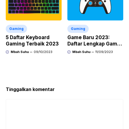
Gaming
Gaming
5 Daftar Keyboard
Game Baru 2023:
Gaming Terbaik 2023
Daftar Lengkap Game
yang Rilis Tahun Ini
Mbah Suhu
09/10/2023
Mbah Suhu
11/09/2023
Tinggalkan komentar
Komentar