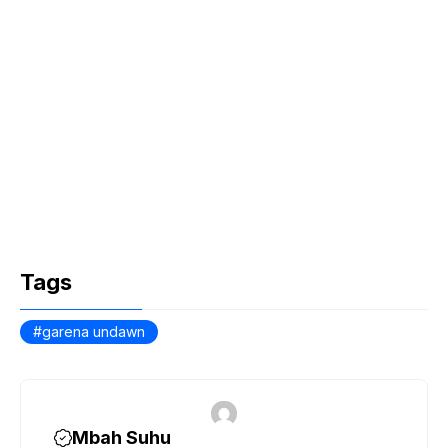
Tags
garena undawn
Mbah Suhu