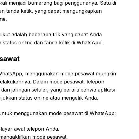
ng kali menjadi bumerang bagi penggunanya. Satu di
dan tanda ketik, yang dapat mengungkapkan
me.
rikut adalah beberapa trik yang dapat Anda
tatus online dan tanda ketik di WhatsApp.
sawat
i WhatsApp, menggunakan mode pesawat mungkin
melakukannya. Dalam mode pesawat, telepon
ari jaringan seluler, yang berarti bahwa aplikasi
jukkan status online atau mengetik Anda.
h untuk menggunakan mode pesawat di WhatsApp:
layar awal telepon Anda.
 mengaktifkan mode pesawat.