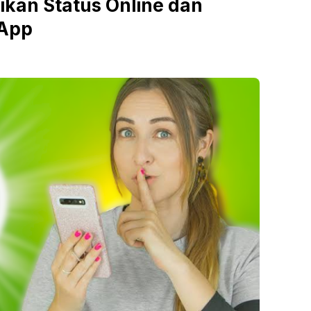
kan Status Online dan
sApp