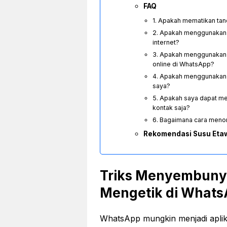
FAQ
1. Apakah mematikan tan
2. Apakah menggunakan
internet?
3. Apakah menggunakan 
online di WhatsApp?
4. Apakah menggunakan 
saya?
5. Apakah saya dapat me
kontak saja?
6. Bagaimana cara menon
Rekomendasi Susu Eta
Triks Menyembunyi
Mengetik di What
WhatsApp mungkin menjadi aplika