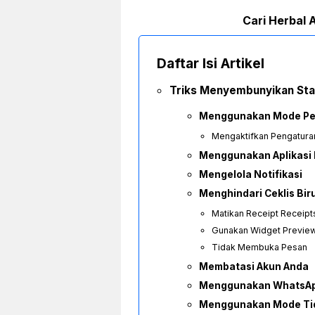
Cari Herbal A
Daftar Isi Artikel
Triks Menyembunyikan Sta
Menggunakan Mode P
Mengaktifkan Pengaturan
Menggunakan Aplikasi 
Mengelola Notifikasi
Menghindari Ceklis Bir
Matikan Receipt Receipt
Gunakan Widget Previe
Tidak Membuka Pesan
Membatasi Akun Anda
Menggunakan WhatsAp
Menggunakan Mode Tid