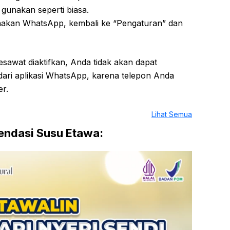
gunakan seperti biasa.
nakan WhatsApp, kembali ke “Pengaturan” dan
esawat diaktifkan, Anda tidak akan dapat
ari aplikasi WhatsApp, karena telepon Anda
er.
Lihat Semua
ndasi Susu Etawa: