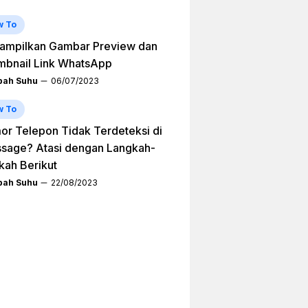
w To
ampilkan Gambar Preview dan
mbnail Link WhatsApp
ah Suhu
06/07/2023
w To
r Telepon Tidak Terdeteksi di
sage? Atasi dengan Langkah-
kah Berikut
ah Suhu
22/08/2023