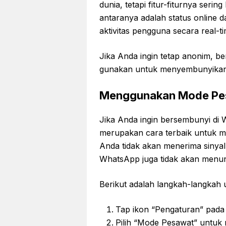
dunia, tetapi fitur-fiturnya seri
antaranya adalah status online 
aktivitas pengguna secara real-ti
Jika Anda ingin tetap anonim, be
gunakan untuk menyembunyikan s
Menggunakan Mode Pe
Jika Anda ingin bersembunyi d
merupakan cara terbaik untuk 
Anda tidak akan menerima sinyal d
WhatsApp juga tidak akan menun
Berikut adalah langkah-langka
Tap ikon “Pengaturan” pada 
Pilih “Mode Pesawat” untuk