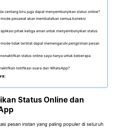
da centang biru juga dapat menyembunyikan status online?
 mode pesawat akan membatalkan semua koneksi
aplikasi pihak ketiga aman untuk menyembunyikan status
mode tidak terlihat dapat memengaruhi pengiriman pesan
nonaktifkan status online saya hanya untuk beberapa
aktifkan notifikasi suara dari WhatsApp?
wa:
kan Status Online dan
sApp
si pesan instan yang paling populer di seluruh