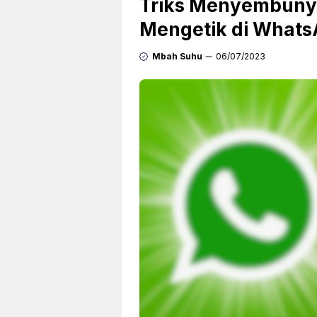
Triks Menyembunyi
Mengetik di What
Mbah Suhu
06/07/2023