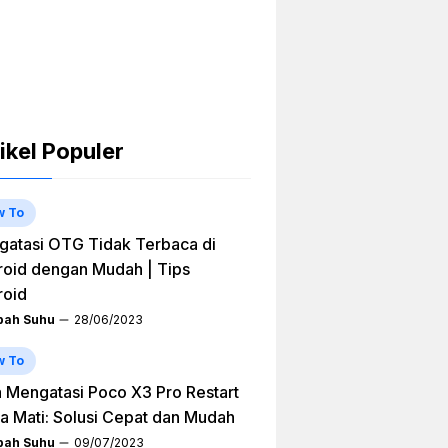
ikel Populer
w To
atasi OTG Tidak Terbaca di
oid dengan Mudah | Tips
roid
ah Suhu
28/06/2023
w To
 Mengatasi Poco X3 Pro Restart
a Mati: Solusi Cepat dan Mudah
ah Suhu
09/07/2023