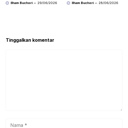
dengan Mudah Hasil
agar Koneksi Stabil
Ilham Buchori
29/06/2026
Ilham Buchori
28/06/2026
Bersih Tanpa Ribet
Kembali
Tinggalkan komentar
Komentar
Nama