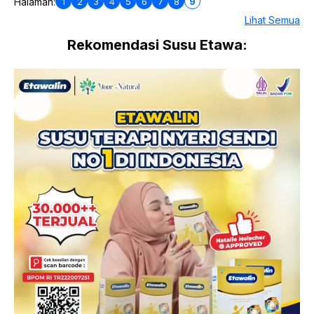
1
2
3
4
5
6
7
8
9
Halaman:
Lihat Semua
Rekomendasi Susu Etawa: