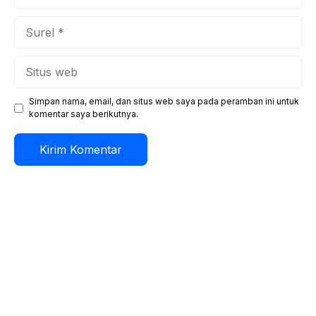
Surel
Situs
web
Simpan nama, email, dan situs web saya pada peramban ini untuk
komentar saya berikutnya.