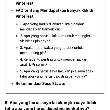
Pinterest
FAQ tentang Mendapatkan Banyak Klik di
Pinterest
1. Apa yang harus dilakukan jika pin tidak
mendapatkan banyak klik?
2. Apa yang harus dilakukan untuk meningkatkan
visibilitas pin saya?
3. Apakah ada waktu yang terbaik untuk
memposting pin?
4. Kenapa itu penting untuk memperhatikan
analitik Pinterest?
5. Apa yang harus saya lakukan jika saya tidak
tahu apa yang harus diposting berikutnya?
Rekomendasi Susu Etawa:
5. Apa yang harus saya lakukan jika saya tidak
tahu apa yang harus diposting berikutnya?