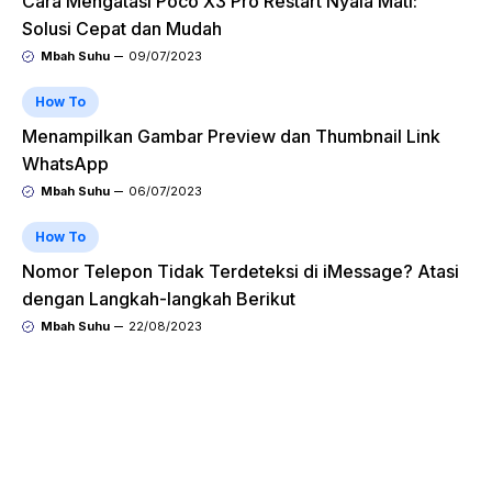
Cara Mengatasi Poco X3 Pro Restart Nyala Mati:
Solusi Cepat dan Mudah
Mbah Suhu
09/07/2023
How To
Menampilkan Gambar Preview dan Thumbnail Link
WhatsApp
Mbah Suhu
06/07/2023
How To
Nomor Telepon Tidak Terdeteksi di iMessage? Atasi
dengan Langkah-langkah Berikut
Mbah Suhu
22/08/2023