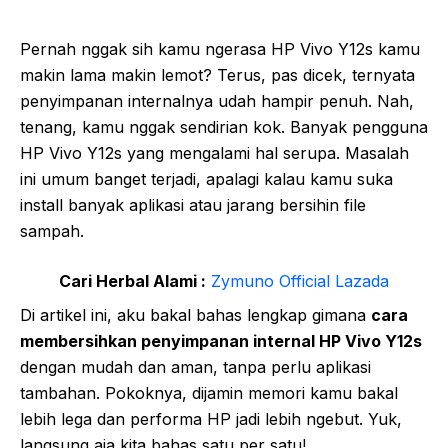
Pernah nggak sih kamu ngerasa HP Vivo Y12s kamu
makin lama makin lemot? Terus, pas dicek, ternyata
penyimpanan internalnya udah hampir penuh. Nah,
tenang, kamu nggak sendirian kok. Banyak pengguna
HP Vivo Y12s yang mengalami hal serupa. Masalah
ini umum banget terjadi, apalagi kalau kamu suka
install banyak aplikasi atau jarang bersihin file
sampah.
Cari Herbal Alami :
Zymuno Official Lazada
Di artikel ini, aku bakal bahas lengkap gimana
cara
membersihkan penyimpanan internal HP Vivo Y12s
dengan mudah dan aman, tanpa perlu aplikasi
tambahan. Pokoknya, dijamin memori kamu bakal
lebih lega dan performa HP jadi lebih ngebut. Yuk,
langsung aja kita bahas satu per satu!