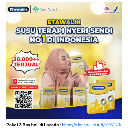
Paket 3 Box beli di Lazada :
https://c.lazada.co.id/t/c.YSTzRr