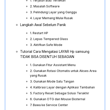
1. Terjatuh atau Tertekan
2. Masalah Software
3. Pelindung Layar yang Ganggu
4. Layar Memang Mulai Rusak
Langkah Awal Sebelum Panik
1. Restart HP
2. Lepas Tempered Glass
3. Aktifkan Safe Mode
Tutorial Cara Mengatasi LAYAR Hp samsung
TIDAK BISA DISENTUH SEBAGIAN
1. Gunakan Fitur Assistant Menu
2. Gunakan Rotasi Otomatis untuk Akses Area
yang Rusak
3. Gunakan Mode Satu Tangan
4. Kalibrasi Layar dengan Aplikasi Tambahan
5. Factory Reset Sebagai Solusi Terakhir
6. Gunakan OTG dan Mouse Eksternal
7. Bawa ke Service Center