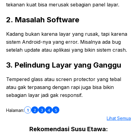
tekanan kuat bisa merusak sebagian panel layar.
2. Masalah Software
Kadang bukan karena layar yang rusak, tapi karena
sistem Android-nya yang error. Misalnya ada bug
setelah update atau aplikasi yang bikin sistem crash.
3. Pelindung Layar yang Ganggu
Tempered glass atau screen protector yang tebal
atau gak terpasang dengan rapi juga bisa bikin
sebagian layar jadi gak responsif.
1
2
3
4
5
Halaman:
Lihat Semua
Rekomendasi Susu Etawa: