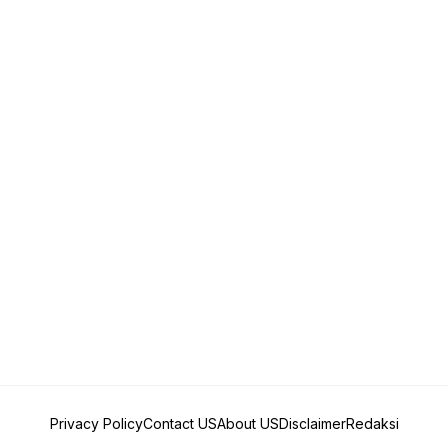
Privacy Policy
Contact US
About US
Disclaimer
Redaksi