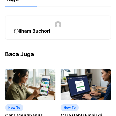
Ilham Buchori
Baca Juga
How To
How To
Cara Menghapus
Cara Ganti Email di