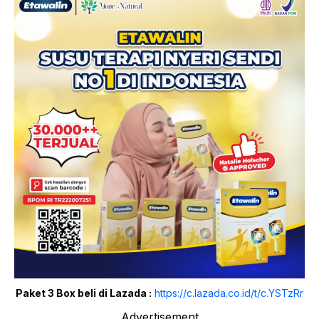
Paket 3 Box beli di Lazada :
https://c.lazada.co.id/t/c.YSTzRr
Advertisement