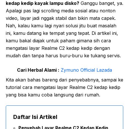
kedap kedip kayak lampu disko?
Ganggu banget, ya.
Apalagi pas lagi scrolling media sosial atau nonton
video, layar jadi nggak stabil dan bikin mata capek.
Nah, kalau kamu lagi nyari solusi jitu buat masalah
ini, kamu datang ke tempat yang tepat. Di artikel ini,
kamu bakal diajak untuk paham gimana sih cara
mengatasi layar Realme C2 kedap kedip dengan
mudah dan tanpa harus buru-buru ke tukang servis.
Cari Herbal Alami :
Zymuno Official Lazada
Kita akan bahas bareng dari penyebabnya, sampai ke
tutorial cara mengatasi layar Realme C2 kedap kedip
yang bisa kamu coba langsung dari rumah.
Daftar Isi Artikel
Penyebab Layar Realme C2 Kedap Kedip