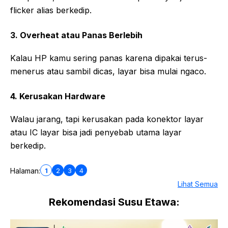
flicker alias berkedip.
3. Overheat atau Panas Berlebih
Kalau HP kamu sering panas karena dipakai terus-
menerus atau sambil dicas, layar bisa mulai ngaco.
4. Kerusakan Hardware
Walau jarang, tapi kerusakan pada konektor layar
atau IC layar bisa jadi penyebab utama layar
berkedip.
1
2
3
4
Halaman:
Lihat Semua
Rekomendasi Susu Etawa: