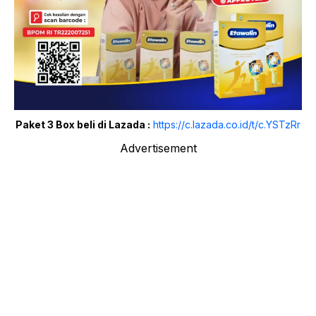
Paket 3 Box beli di Lazada :
https://c.lazada.co.id/t/c.YSTzRr
Advertisement