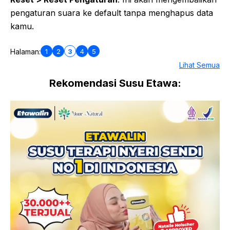
pengaturan suara ke default tanpa menghapus data
kamu.
1
2
3
4
5
Halaman:
Lihat Semua
Rekomendasi Susu Etawa: