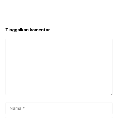
Tinggalkan komentar
Komentar
Nama