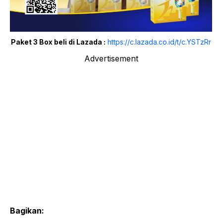
Paket 3 Box beli di Lazada :
https://c.lazada.co.id/t/c.YSTzRr
Advertisement
Bagikan: