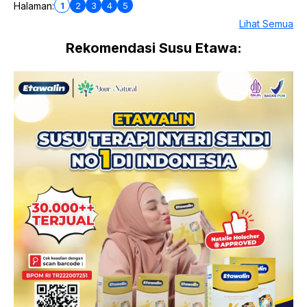
1
2
3
4
5
Halaman:
Lihat Semua
Rekomendasi Susu Etawa: