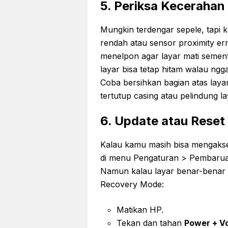
5. Periksa Kecerahan
Mungkin terdengar sepele, tapi k
rendah atau sensor proximity err
menelpon agar layar mati sement
layar bisa tetap hitam walau ng
Coba bersihkan bagian atas laya
tertutup casing atau pelindung la
6. Update atau Reset
Kalau kamu masih bisa mengakse
di menu Pengaturan > Pembarua
Namun kalau layar benar-benar
Recovery Mode:
Matikan HP.
Tekan dan tahan
Power + V