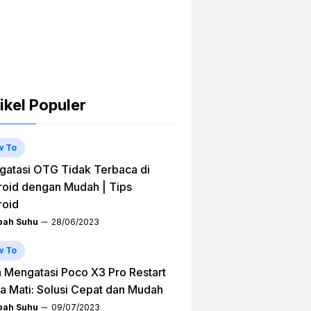
ikel Populer
w To
atasi OTG Tidak Terbaca di
oid dengan Mudah | Tips
roid
ah Suhu
28/06/2023
w To
 Mengatasi Poco X3 Pro Restart
a Mati: Solusi Cepat dan Mudah
ah Suhu
09/07/2023