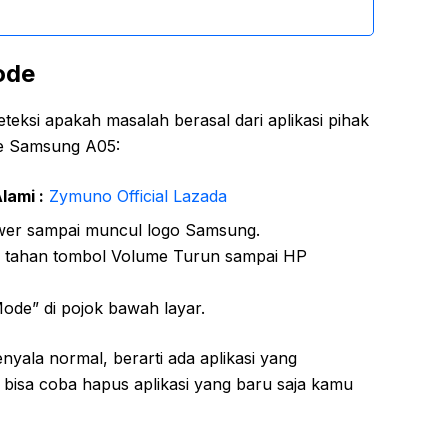
ode
ksi apakah masalah berasal dari aplikasi pihak
de Samsung A05:
lami :
Zymuno Official Lazada
wer sampai muncul logo Samsung.
n tahan tombol Volume Turun sampai HP
ode” di pojok bawah layar.
nyala normal, berarti ada aplikasi yang
bisa coba hapus aplikasi yang baru saja kamu