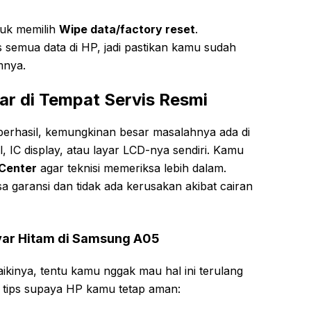
uk memilih
Wipe data/factory reset
.
semua data di HP, jadi pastikan kamu sudah
mnya.
r di Tempat Servis Resmi
berhasil, kemungkinan besar masalahnya ada di
, IC display, atau layar LCD-nya sendiri. Kamu
Center
agar teknisi memeriksa lebih dalam.
a garansi dan tidak ada kerusakan akibat cairan
ar Hitam di Samsung A05
kinya, tentu kamu nggak mau hal ini terulang
a tips supaya HP kamu tetap aman: