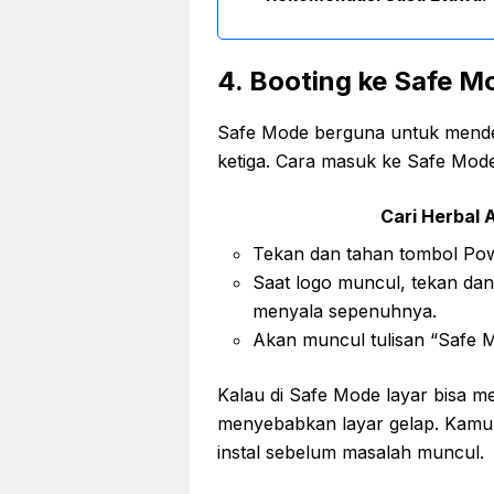
4. Booting ke Safe M
Safe Mode berguna untuk mendete
ketiga. Cara masuk ke Safe Mo
Cari Herbal A
Tekan dan tahan tombol Po
Saat logo muncul, tekan da
menyala sepenuhnya.
Akan muncul tulisan “Safe M
Kalau di Safe Mode layar bisa me
menyebabkan layar gelap. Kamu 
instal sebelum masalah muncul.