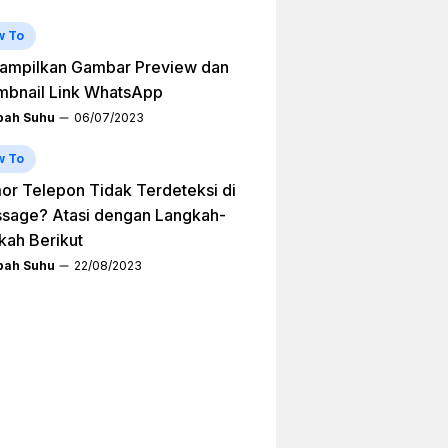
w To
ampilkan Gambar Preview dan
mbnail Link WhatsApp
ah Suhu
06/07/2023
w To
r Telepon Tidak Terdeteksi di
sage? Atasi dengan Langkah-
kah Berikut
ah Suhu
22/08/2023