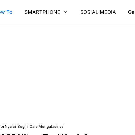
ow To
SMARTPHONE
SOSIAL MEDIA
Ga
i Nyala? Begini Cara Mengatasinya!