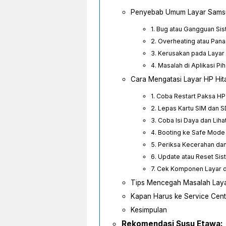
Penyebab Umum Layar Samsu
1. Bug atau Gangguan Si
2. Overheating atau Pana
3. Kerusakan pada Laya
4. Masalah di Aplikasi Pi
Cara Mengatasi Layar HP Hi
1. Coba Restart Paksa H
2. Lepas Kartu SIM dan 
3. Coba Isi Daya dan Li
4. Booting ke Safe Mode
5. Periksa Kecerahan da
6. Update atau Reset Si
7. Cek Komponen Layar d
Tips Mencegah Masalah Laya
Kapan Harus ke Service Cent
Kesimpulan
Rekomendasi Susu Etawa: