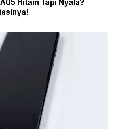
A05 Hitam Tapi Nyala?
tasinya!