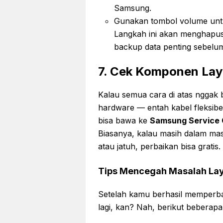
Samsung.
Gunakan tombol volume unt
Langkah ini akan menghapus 
backup data penting sebelu
7. Cek Komponen Laya
Kalau semua cara di atas nggak 
hardware — entah kabel fleksibel
bisa bawa ke
Samsung Service 
Biasanya, kalau masih dalam mas
atau jatuh, perbaikan bisa gratis.
Tips Mencegah Masalah Lay
Setelah kamu berhasil memperbai
lagi, kan? Nah, berikut beberap