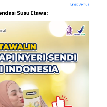
Lihat Semua
ndasi Susu Etawa: