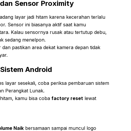
 dan Sensor Proximity
adang layar jadi hitam karena kecerahan terlalu
or. Sensor ini biasanya aktif saat kamu
ara. Kalau sensornya rusak atau tertutup debu,
gak sedang menelpon.
r dan pastikan area dekat kamera depan tidak
yar.
 Sistem Android
s layar sesekali, coba periksa pembaruan sistem
n Perangkat Lunak.
 hitam, kamu bisa coba
factory reset
lewat
olume Naik
bersamaan sampai muncul logo