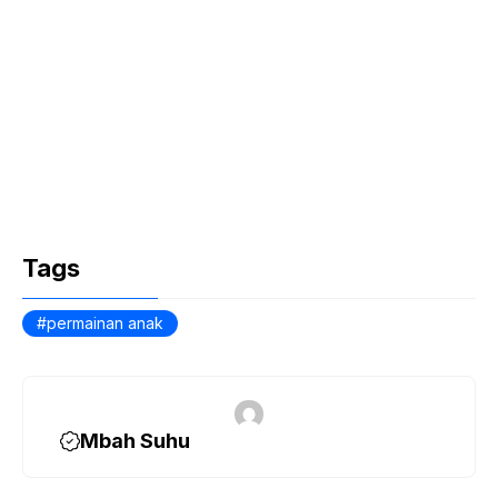
Tags
permainan anak
Mbah Suhu