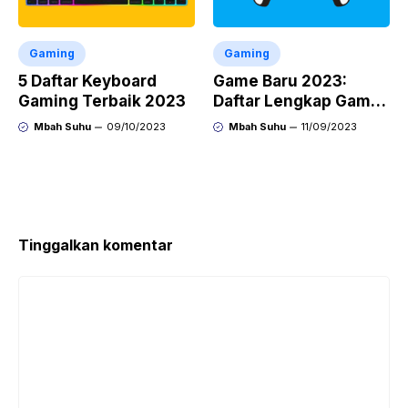
Gaming
Gaming
5 Daftar Keyboard
Game Baru 2023:
Gaming Terbaik 2023
Daftar Lengkap Game
yang Rilis Tahun Ini
Mbah Suhu
09/10/2023
Mbah Suhu
11/09/2023
Tinggalkan komentar
Komentar