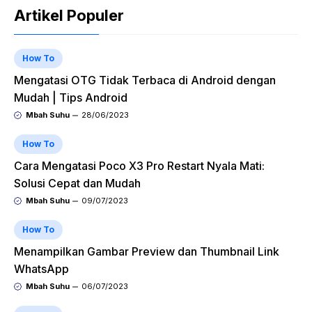
Artikel Populer
How To
Mengatasi OTG Tidak Terbaca di Android dengan
Mudah | Tips Android
Mbah Suhu
28/06/2023
How To
Cara Mengatasi Poco X3 Pro Restart Nyala Mati:
Solusi Cepat dan Mudah
Mbah Suhu
09/07/2023
How To
Menampilkan Gambar Preview dan Thumbnail Link
WhatsApp
Mbah Suhu
06/07/2023