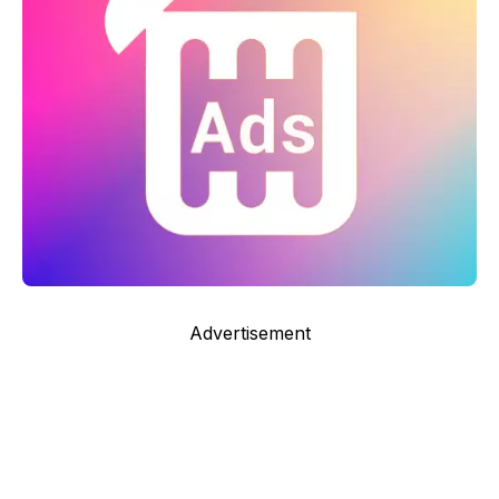
Advertisement