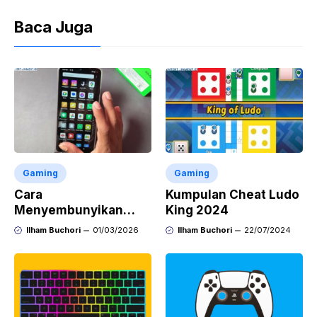
Baca Juga
Gaming
Gaming
Cara
Kumpulan Cheat Ludo
Menyembunyikan
King 2024
Video di Galeri Infinix
Ilham Buchori
01/03/2026
Ilham Buchori
22/07/2024
untuk Semua Tipe