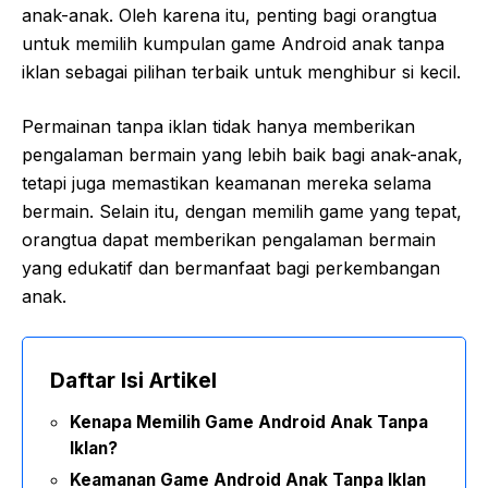
anak-anak. Oleh karena itu, penting bagi orangtua
untuk memilih kumpulan game Android anak tanpa
iklan sebagai pilihan terbaik untuk menghibur si kecil.
Permainan tanpa iklan tidak hanya memberikan
pengalaman bermain yang lebih baik bagi anak-anak,
tetapi juga memastikan keamanan mereka selama
bermain. Selain itu, dengan memilih game yang tepat,
orangtua dapat memberikan pengalaman bermain
yang edukatif dan bermanfaat bagi perkembangan
anak.
Daftar Isi Artikel
Kenapa Memilih Game Android Anak Tanpa
Iklan?
Keamanan Game Android Anak Tanpa Iklan