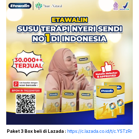
Paket 3 Box beli di Lazada :
https://c.lazada.co.id/t/c.YSTzRr