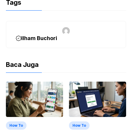
Tags
Ilham Buchori
Baca Juga
How To
How To