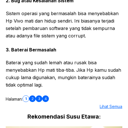
2. Bug atau Kesalahan Sistem
Sistem operasi yang bermasalah bisa menyebabkan
Hp Vivo mati dan hidup sendiri. Ini biasanya terjadi
setelah pembaruan software yang tidak sempurna
atau adanya file sistem yang corrupt.
3. Baterai Bermasalah
Baterai yang sudah lemah atau rusak bisa
menyebabkan Hp mati tiba-tiba. Jika Hp kamu sudah
cukup lama digunakan, mungkin baterainya sudah
tidak optimal lagi.
1
2
3
4
Halaman:
Lihat Semua
Rekomendasi Susu Etawa: