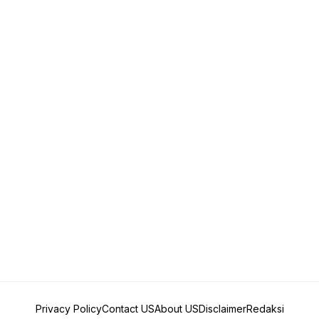
Privacy Policy
Contact US
About US
Disclaimer
Redaksi