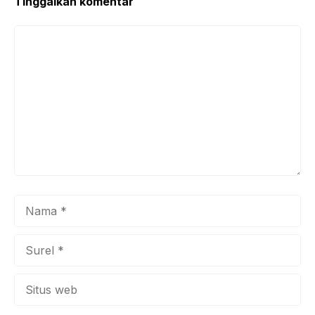
Tinggalkan komentar
Komentar
Nama
Surel
Situs
web