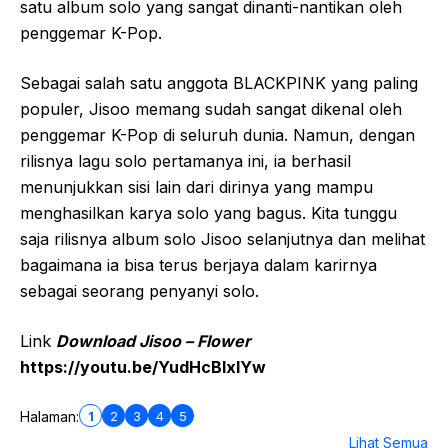
satu album solo yang sangat dinanti-nantikan oleh
penggemar K-Pop.
Sebagai salah satu anggota BLACKPINK yang paling
populer, Jisoo memang sudah sangat dikenal oleh
penggemar K-Pop di seluruh dunia. Namun, dengan
rilisnya lagu solo pertamanya ini, ia berhasil
menunjukkan sisi lain dari dirinya yang mampu
menghasilkan karya solo yang bagus. Kita tunggu
saja rilisnya album solo Jisoo selanjutnya dan melihat
bagaimana ia bisa terus berjaya dalam karirnya
sebagai seorang penyanyi solo.
Link
Download Jisoo – Flower
https://youtu.be/YudHcBIxlYw
1
2
3
4
5
Halaman:
Lihat Semua