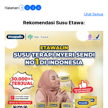
1
2
3
4
Halaman:
Lihat Semua
Rekomendasi Susu Etawa: