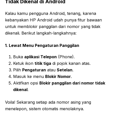
Tidak Dikenal di Android
Kalau kamu pengguna Android, tenang, karena
kebanyakan HP Android udah punya fitur bawaan
untuk memblokir panggilan dari nomor yang tidak
dikenali. Berikut langkah-langkahnya:
1. Lewat Menu Pengaturan Panggilan
Buka
aplikasi Telepon
(Phone).
Ketuk ikon
titik tiga
di pojok kanan atas.
Pilih
Pengaturan
atau
Setelan
.
Masuk ke menu
Blokir Nomor
.
Aktifkan opsi
Blokir panggilan dari nomor tidak
dikenal
.
Voila! Sekarang setiap ada nomor asing yang
menelepon, sistem otomatis menolaknya.