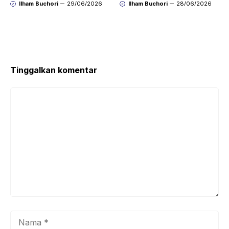
dengan Mudah Hasil
agar Koneksi Stabil
Ilham Buchori
29/06/2026
Ilham Buchori
28/06/2026
Bersih Tanpa Ribet
Kembali
Tinggalkan komentar
Komentar
Nama