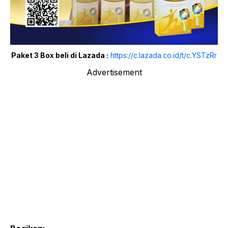
Paket 3 Box beli di Lazada :
https://c.lazada.co.id/t/c.YSTzRr
Advertisement