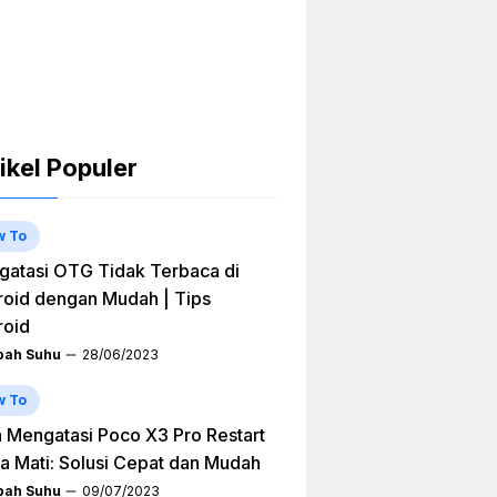
ikel Populer
w To
atasi OTG Tidak Terbaca di
oid dengan Mudah | Tips
roid
ah Suhu
28/06/2023
w To
 Mengatasi Poco X3 Pro Restart
a Mati: Solusi Cepat dan Mudah
ah Suhu
09/07/2023