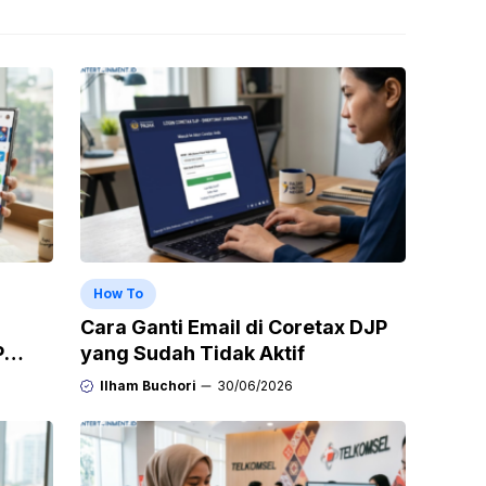
How To
Cara Ganti Email di Coretax DJP
P
yang Sudah Tidak Aktif
n
Ilham Buchori
30/06/2026