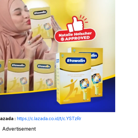
Lazada :
https://c.lazada.co.id/t/c.YSTzRr
Advertisement