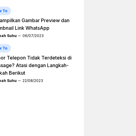
w To
ampilkan Gambar Preview dan
mbnail Link WhatsApp
ah Suhu
06/07/2023
w To
r Telepon Tidak Terdeteksi di
sage? Atasi dengan Langkah-
kah Berikut
ah Suhu
22/08/2023