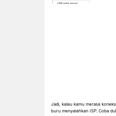
Jadi, kalau kamu merasa koneksi
buru menyalahkan ISP. Coba du