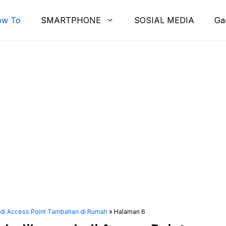
ow To
SMARTPHONE
SOSIAL MEDIA
Ga
adi Access Point Tambahan di Rumah
»
Halaman 6