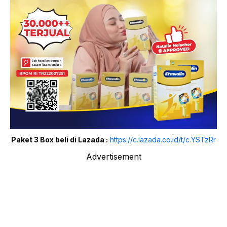
Paket 3 Box beli di Lazada :
https://c.lazada.co.id/t/c.YSTzRr
Advertisement