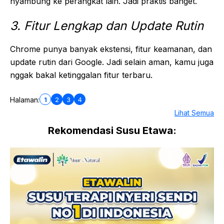
nyambung ke perangkat lain. Jadi praktis banget.
3. Fitur Lengkap dan Update Rutin
Chrome punya banyak ekstensi, fitur keamanan, dan
update rutin dari Google. Jadi selain aman, kamu juga
nggak bakal ketinggalan fitur terbaru.
1
2
3
4
Halaman:
Lihat Semua
Rekomendasi Susu Etawa: