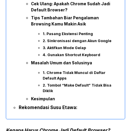
Cek Ulang: Apakah Chrome Sudah Jadi
Default Browser?
Tips Tambahan Biar Pengalaman
Browsing Kamu Makin Asik
1. Pasang Ekstensi Penting
2. Sinkronisasi dengan Akun Google
3. Aktifkan Mode Gelap
4. Gunakan Shortcut Keyboard
Masalah Umum dan Solusinya
1. Chrome Tidak Muncul di Daftar
Default Apps
2. Tombol “Make Default” Tidak Bisa
Diklik
Kesimpulan
Rekomendasi Susu Etawa:
Kenapa Harus Chrome Jadi Default Browser?