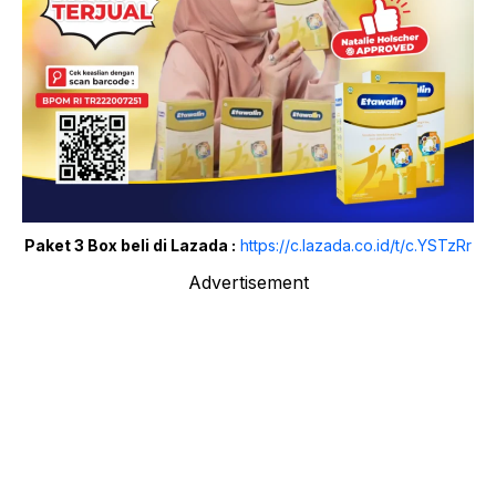
Paket 3 Box beli di Lazada :
https://c.lazada.co.id/t/c.YSTzRr
Advertisement