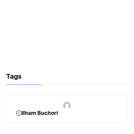
Tags
Ilham Buchori