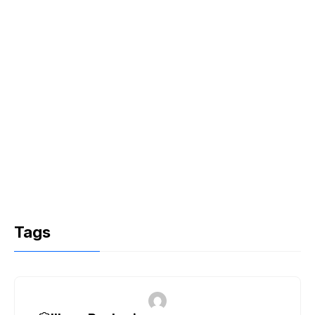
k
Tags