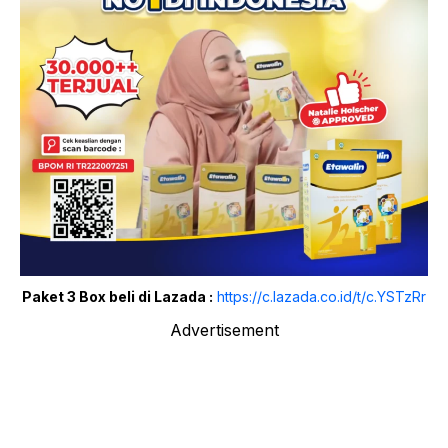
Paket 3 Box beli di Lazada :
https://c.lazada.co.id/t/c.YSTzRr
Advertisement