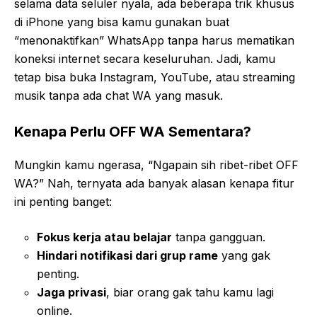
selama data seluler nyala, ada beberapa trik khusus
di iPhone yang bisa kamu gunakan buat
“menonaktifkan” WhatsApp tanpa harus mematikan
koneksi internet secara keseluruhan. Jadi, kamu
tetap bisa buka Instagram, YouTube, atau streaming
musik tanpa ada chat WA yang masuk.
Kenapa Perlu OFF WA Sementara?
Mungkin kamu ngerasa, “Ngapain sih ribet-ribet OFF
WA?” Nah, ternyata ada banyak alasan kenapa fitur
ini penting banget:
Fokus kerja atau belajar
tanpa gangguan.
Hindari notifikasi dari grup rame
yang gak
penting.
Jaga privasi
, biar orang gak tahu kamu lagi
online.