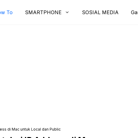
ow To
SMARTPHONE
SOSIAL MEDIA
Ga
ss di Mac untuk Local dan Public