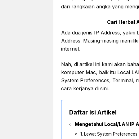
dari rangkaian angka yang mengid
Cari Herbal A
Ada dua jenis IP Address, yakni
Address. Masing-masing memiliki
internet.
Nah, di artikel ini kami akan ba
komputer Mac, baik itu Local L
System Preferences, Terminal, 
cara kerjanya di sini.
Daftar Isi Artikel
Mengetahui Local/LAN IP 
1. Lewat System Preferences