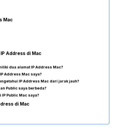
s Mac
IP Address di Mac
liki dua alamat IP Address Mac?
 IP Address Mac saya?
getahui IP Address Mac dari jarak jauh?
an Public saya berbeda?
i IP Public Mac saya?
ddress di Mac