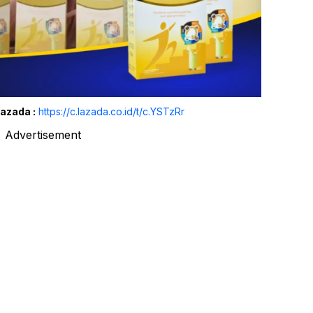
Lazada :
https://c.lazada.co.id/t/c.YSTzRr
Advertisement