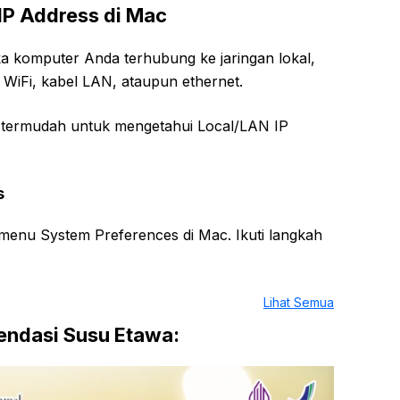
IP Address di Mac
ka komputer Anda terhubung ke jaringan lokal,
i WiFi, kabel LAN, ataupun ethernet.
a termudah untuk mengetahui Local/LAN IP
s
menu System Preferences di Mac. Ikuti langkah
Lihat Semua
ndasi Susu Etawa: