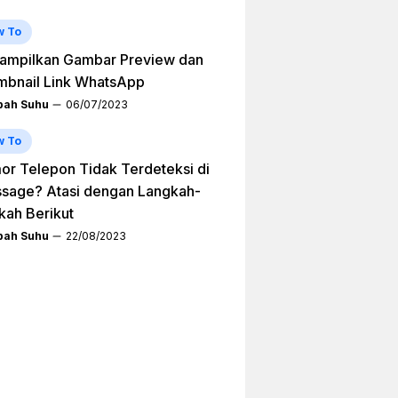
w To
ampilkan Gambar Preview dan
mbnail Link WhatsApp
ah Suhu
06/07/2023
w To
r Telepon Tidak Terdeteksi di
sage? Atasi dengan Langkah-
kah Berikut
ah Suhu
22/08/2023