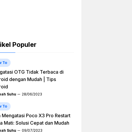
ikel Populer
w To
atasi OTG Tidak Terbaca di
oid dengan Mudah | Tips
roid
ah Suhu
28/06/2023
w To
 Mengatasi Poco X3 Pro Restart
a Mati: Solusi Cepat dan Mudah
ah Suhu
09/07/2023