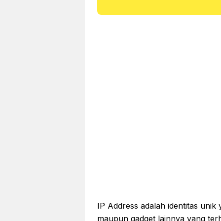
IP Address adalah identitas unik 
maupun gadget lainnya yang terhub