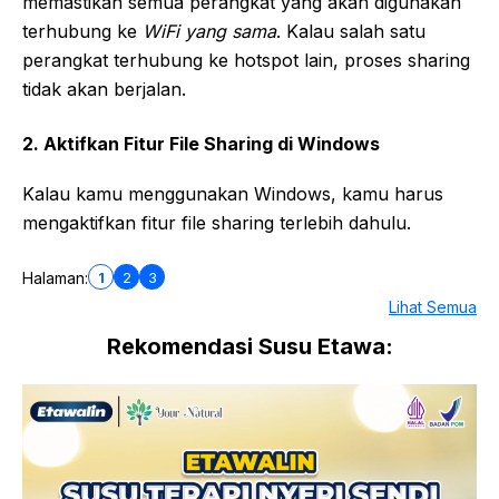
memastikan semua perangkat yang akan digunakan
terhubung ke
WiFi yang sama
. Kalau salah satu
perangkat terhubung ke hotspot lain, proses sharing
tidak akan berjalan.
2. Aktifkan Fitur File Sharing di Windows
Kalau kamu menggunakan Windows, kamu harus
mengaktifkan fitur file sharing terlebih dahulu.
1
2
3
Halaman:
Lihat Semua
Rekomendasi Susu Etawa: