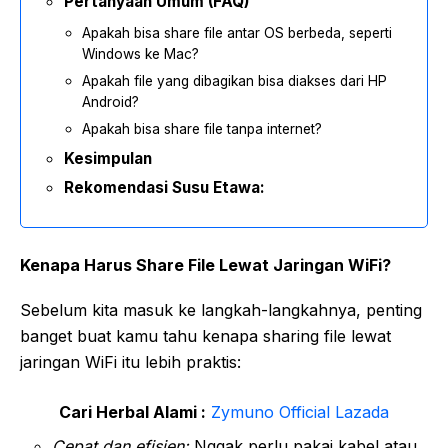
Pertanyaan Umum (FAQ)
Apakah bisa share file antar OS berbeda, seperti
Windows ke Mac?
Apakah file yang dibagikan bisa diakses dari HP
Android?
Apakah bisa share file tanpa internet?
Kesimpulan
Rekomendasi Susu Etawa:
Kenapa Harus Share File Lewat Jaringan WiFi?
Sebelum kita masuk ke langkah-langkahnya, penting
banget buat kamu tahu kenapa sharing file lewat
jaringan WiFi itu lebih praktis:
Cari Herbal Alami :
Zymuno Official Lazada
Cepat dan efisien:
Nggak perlu pakai kabel atau