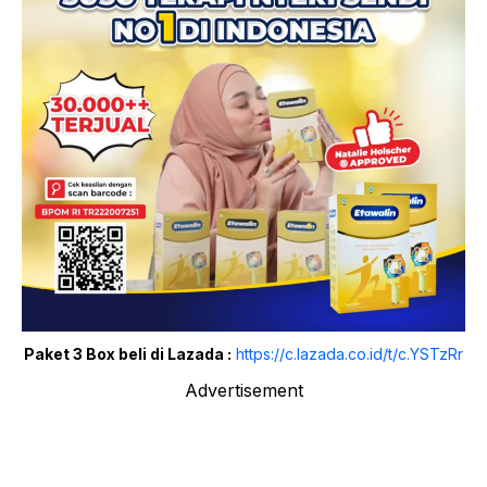
Paket 3 Box beli di Lazada :
https://c.lazada.co.id/t/c.YSTzRr
Advertisement