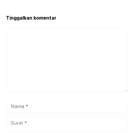
Tinggalkan komentar
Komentar
Nama
Surel