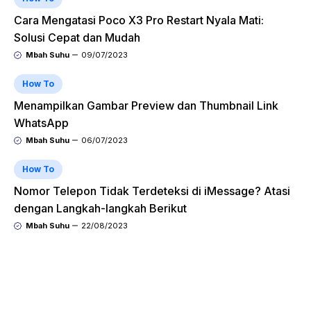
Cara Mengatasi Poco X3 Pro Restart Nyala Mati:
Solusi Cepat dan Mudah
Mbah Suhu
09/07/2023
How To
Menampilkan Gambar Preview dan Thumbnail Link
WhatsApp
Mbah Suhu
06/07/2023
How To
Nomor Telepon Tidak Terdeteksi di iMessage? Atasi
dengan Langkah-langkah Berikut
Mbah Suhu
22/08/2023