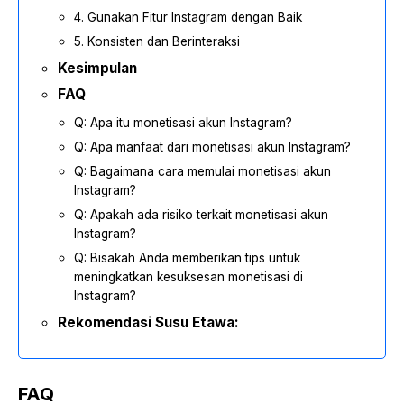
4. Gunakan Fitur Instagram dengan Baik
5. Konsisten dan Berinteraksi
Kesimpulan
FAQ
Q: Apa itu monetisasi akun Instagram?
Q: Apa manfaat dari monetisasi akun Instagram?
Q: Bagaimana cara memulai monetisasi akun
Instagram?
Q: Apakah ada risiko terkait monetisasi akun
Instagram?
Q: Bisakah Anda memberikan tips untuk
meningkatkan kesuksesan monetisasi di
Instagram?
Rekomendasi Susu Etawa:
FAQ