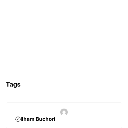
Tags
Ilham Buchori