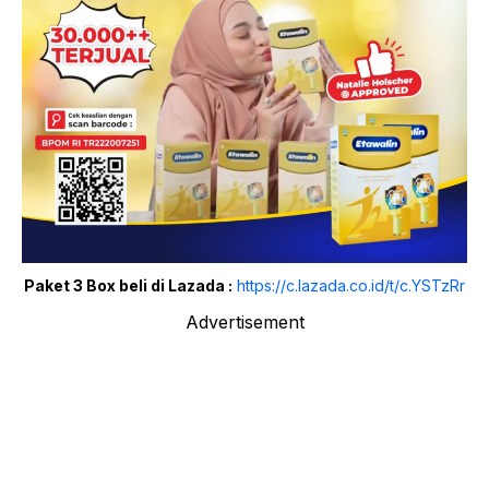
Paket 3 Box beli di Lazada :
https://c.lazada.co.id/t/c.YSTzRr
Advertisement