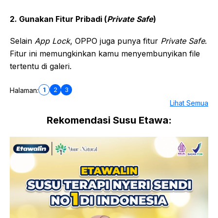
2. Gunakan Fitur Pribadi (
Private Safe
)
Selain
App Lock
, OPPO juga punya fitur
Private Safe
.
Fitur ini memungkinkan kamu menyembunyikan file
tertentu di galeri.
1
2
3
Halaman:
Lihat Semua
Rekomendasi Susu Etawa: