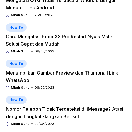
Mengatasi OTG Tidak Terbaca di Android dengan
Mudah | Tips Android
Mbah Suhu
28/06/2023
How To
Cara Mengatasi Poco X3 Pro Restart Nyala Mati:
Solusi Cepat dan Mudah
Mbah Suhu
09/07/2023
How To
Menampilkan Gambar Preview dan Thumbnail Link
WhatsApp
Mbah Suhu
06/07/2023
How To
Nomor Telepon Tidak Terdeteksi di iMessage? Atasi
dengan Langkah-langkah Berikut
Mbah Suhu
22/08/2023