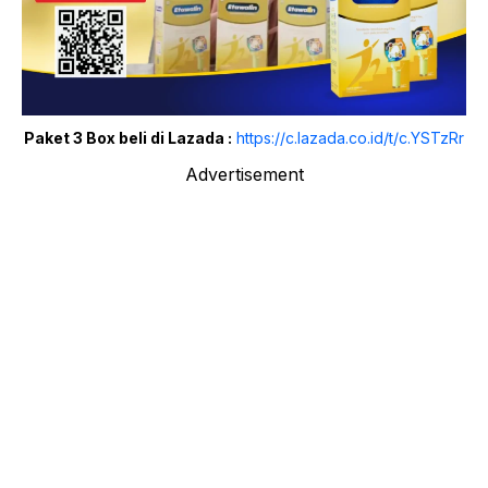
Paket 3 Box beli di Lazada :
https://c.lazada.co.id/t/c.YSTzRr
Advertisement