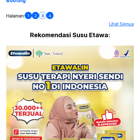
Booting
1
2
3
4
Halaman:
Lihat Semua
Rekomendasi Susu Etawa: