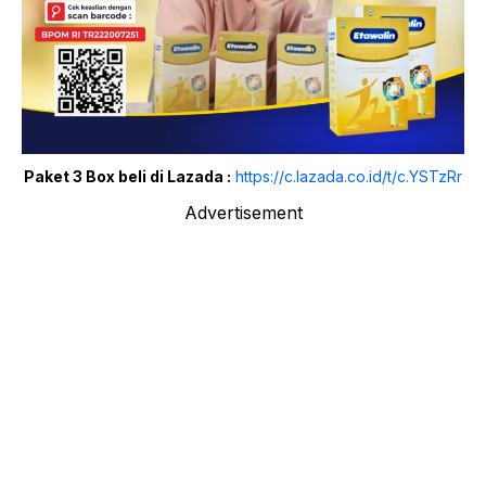
Paket 3 Box beli di Lazada :
https://c.lazada.co.id/t/c.YSTzRr
Advertisement