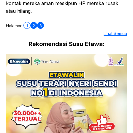
kontak mereka aman meskipun HP mereka rusak
atau hilang.
1
2
3
Halaman:
Lihat Semua
Rekomendasi Susu Etawa: