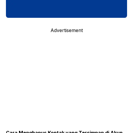
Advertisement
Cara Menghapus Kontak yang Tersimpan di Akun