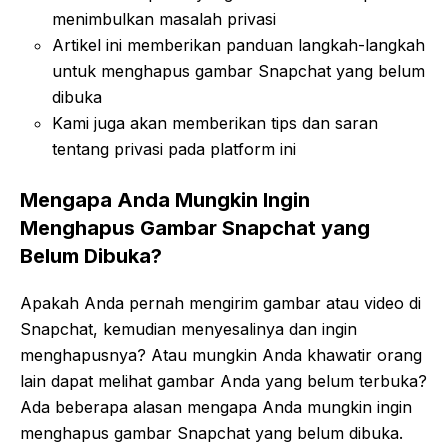
menimbulkan masalah privasi
Artikel ini memberikan panduan langkah-langkah
untuk menghapus gambar Snapchat yang belum
dibuka
Kami juga akan memberikan tips dan saran
tentang privasi pada platform ini
Mengapa Anda Mungkin Ingin
Menghapus Gambar Snapchat yang
Belum Dibuka?
Apakah Anda pernah mengirim gambar atau video di
Snapchat, kemudian menyesalinya dan ingin
menghapusnya? Atau mungkin Anda khawatir orang
lain dapat melihat gambar Anda yang belum terbuka?
Ada beberapa alasan mengapa Anda mungkin ingin
menghapus gambar Snapchat yang belum dibuka.