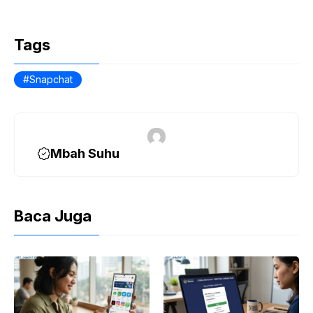
Tags
Snapchat
Mbah Suhu
Baca Juga