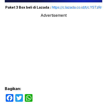
Paket 3 Box beli di Lazada :
https://c.lazada.co.id/t/c.YSTzRr
Advertisement
Bagikan:
F
T
W
a
w
h