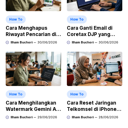
How To
How To
Cara Menghapus
Cara Ganti Email di
Riwayat Pencarian di
Coretax DJP yang
Play Store di HP
Sudah Tidak Aktif
Ilham Buchori
30/06/2026
Ilham Buchori
30/06/2026
Samsung, Xiaomi,
OPPO, dan Vivo
How To
How To
Cara Menghilangkan
Cara Reset Jaringan
Watermark Gemini AI
Telkomsel di iPhone
dengan Mudah Hasil
agar Koneksi Stabil
Ilham Buchori
29/06/2026
Ilham Buchori
28/06/2026
Bersih Tanpa Ribet
Kembali