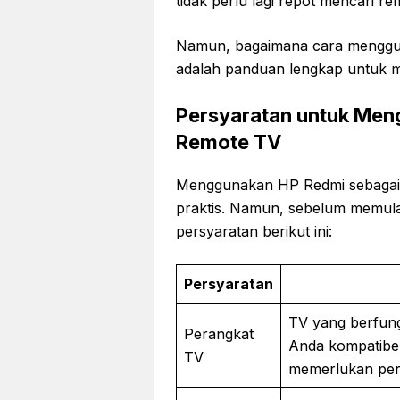
tidak perlu lagi repot mencari r
Namun, bagaimana cara menggun
adalah panduan lengkap untuk 
Persyaratan untuk Men
Remote TV
Menggunakan HP Redmi sebagai
praktis. Namun, sebelum memul
persyaratan berikut ini:
Persyaratan
TV yang berfung
Perangkat
Anda kompatibel 
TV
memerlukan perl