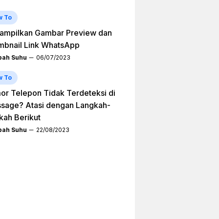
w To
ampilkan Gambar Preview dan
mbnail Link WhatsApp
ah Suhu
06/07/2023
w To
r Telepon Tidak Terdeteksi di
sage? Atasi dengan Langkah-
kah Berikut
ah Suhu
22/08/2023