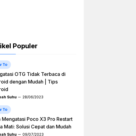
ikel Populer
w To
atasi OTG Tidak Terbaca di
oid dengan Mudah | Tips
roid
ah Suhu
28/06/2023
w To
 Mengatasi Poco X3 Pro Restart
a Mati: Solusi Cepat dan Mudah
ah Suhu
09/07/2023