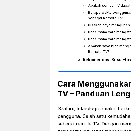
Apakah semua TV dapat
Berapa waktu penggunaa
sebagai Remote TV?
Bisakah saya mengubah
Bagaimana cara mengata
Bagaimana cara mengatas
Apakah saya bisa mengo
Remote TV?
Rekomendasi Susu Eta
Cara Menggunakan
TV – Panduan Len
Saat ini, teknologi semakin b
pengguna. Salah satu kemudaha
sebagai remote TV. Dengan men