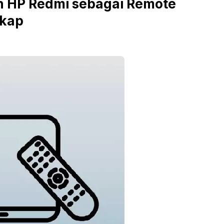
 HP Redmi sebagai Remote
gkap