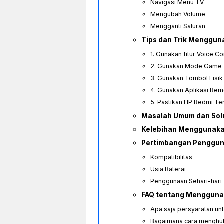
Navigasi Menu TV
Mengubah Volume
Mengganti Saluran
Tips dan Trik Menggun
1. Gunakan fitur Voice Co
2. Gunakan Mode Game
3. Gunakan Tombol Fisik
4. Gunakan Aplikasi Rem
5. Pastikan HP Redmi Te
Masalah Umum dan Sol
Kelebihan Menggunaka
Pertimbangan Penggun
Kompatibilitas
Usia Baterai
Penggunaan Sehari-hari
FAQ tentang Mengguna
Apa saja persyaratan u
Bagaimana cara menghu