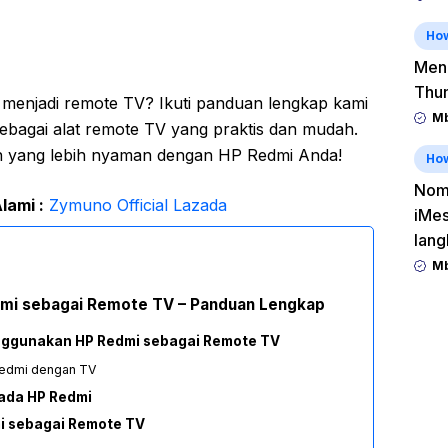
Ho
Men
Thu
enjadi remote TV? Ikuti panduan lengkap kami
Mb
agai alat remote TV yang praktis dan mudah.
 yang lebih nyaman dengan HP Redmi Anda!
Ho
Nomo
lami :
Zymuno Official Lazada
iMes
lang
Mb
mi sebagai Remote TV – Panduan Lengkap
nggunakan HP Redmi sebagai Remote TV
Redmi dengan TV
ada HP Redmi
 sebagai Remote TV