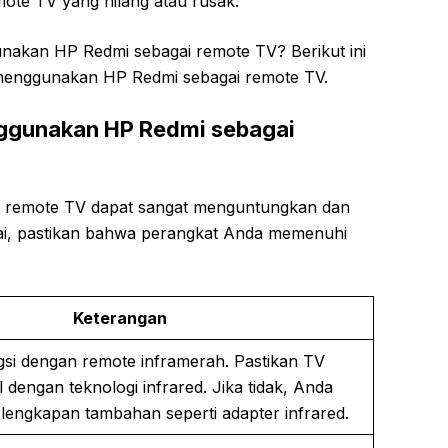
emote TV yang hilang atau rusak.
akan HP Redmi sebagai remote TV? Berikut ini
menggunakan HP Redmi sebagai remote TV.
ggunakan HP Redmi sebagai
 remote TV dapat sangat menguntungkan dan
ai, pastikan bahwa perangkat Anda memenuhi
Keterangan
si dengan remote inframerah. Pastikan TV
dengan teknologi infrared. Jika tidak, Anda
engkapan tambahan seperti adapter infrared.