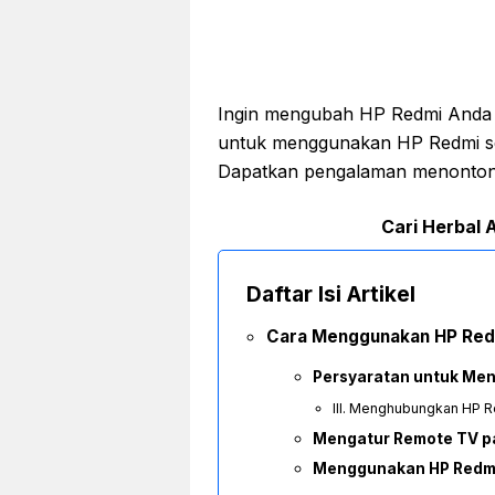
Ingin mengubah HP Redmi Anda m
untuk menggunakan HP Redmi seb
Dapatkan pengalaman menonton
Cari Herbal A
Daftar Isi Artikel
Cara Menggunakan HP Red
Persyaratan untuk Me
III. Menghubungkan HP 
Mengatur Remote TV p
Menggunakan HP Redmi