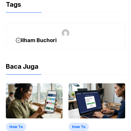
Tags
Ilham Buchori
Baca Juga
How To
How To