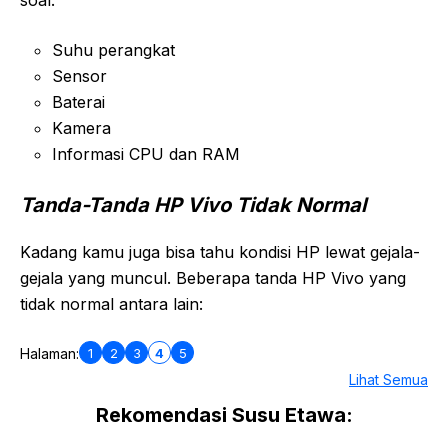
soal:
Suhu perangkat
Sensor
Baterai
Kamera
Informasi CPU dan RAM
Tanda-Tanda HP Vivo Tidak Normal
Kadang kamu juga bisa tahu kondisi HP lewat gejala-
gejala yang muncul. Beberapa tanda HP Vivo yang
tidak normal antara lain:
1
2
3
4
5
Halaman:
Lihat Semua
Rekomendasi Susu Etawa: