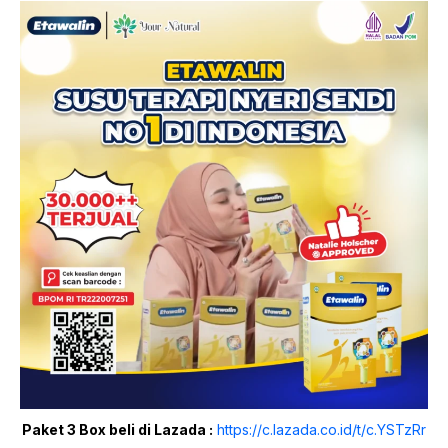
Paket 3 Box beli di Lazada :
https://c.lazada.co.id/t/c.YSTzRr