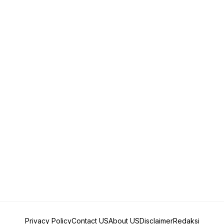
Privacy Policy
Contact US
About US
Disclaimer
Redaksi