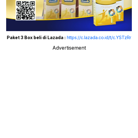
Paket 3 Box beli di Lazada :
https://c.lazada.co.id/t/c.YSTzRr
Advertisement