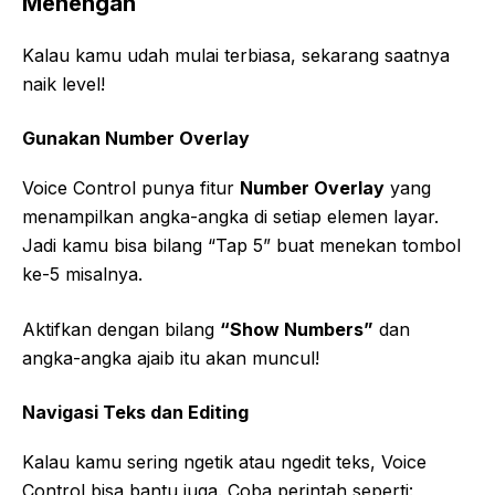
Menengah
Kalau kamu udah mulai terbiasa, sekarang saatnya
naik level!
Gunakan Number Overlay
Voice Control punya fitur
Number Overlay
yang
menampilkan angka-angka di setiap elemen layar.
Jadi kamu bisa bilang “Tap 5” buat menekan tombol
ke-5 misalnya.
Aktifkan dengan bilang
“Show Numbers”
dan
angka-angka ajaib itu akan muncul!
Navigasi Teks dan Editing
Kalau kamu sering ngetik atau ngedit teks, Voice
Control bisa bantu juga. Coba perintah seperti: