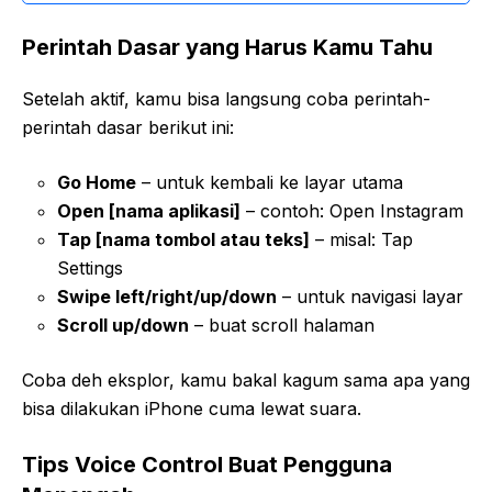
Perintah Dasar yang Harus Kamu Tahu
Setelah aktif, kamu bisa langsung coba perintah-
perintah dasar berikut ini:
Go Home
– untuk kembali ke layar utama
Open [nama aplikasi]
– contoh: Open Instagram
Tap [nama tombol atau teks]
– misal: Tap
Settings
Swipe left/right/up/down
– untuk navigasi layar
Scroll up/down
– buat scroll halaman
Coba deh eksplor, kamu bakal kagum sama apa yang
bisa dilakukan iPhone cuma lewat suara.
Tips Voice Control Buat Pengguna