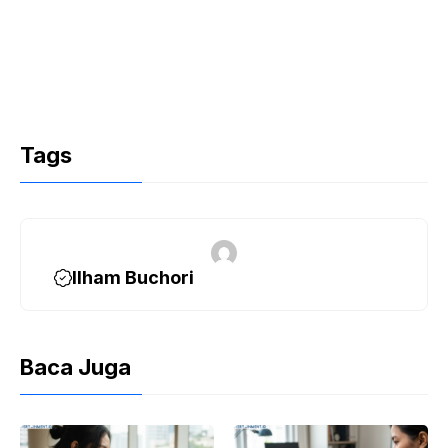
Tags
Ilham Buchori
Baca Juga