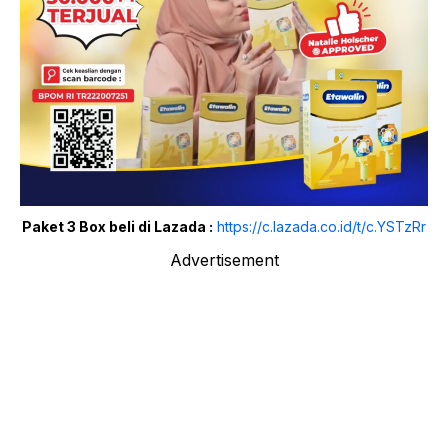
Paket 3 Box beli di Lazada :
https://c.lazada.co.id/t/c.YSTzRr
Advertisement