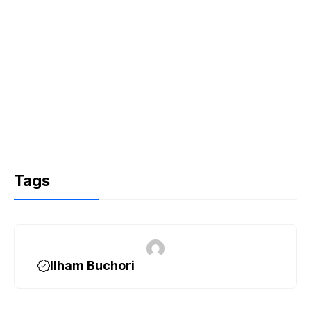
Tags
Ilham Buchori