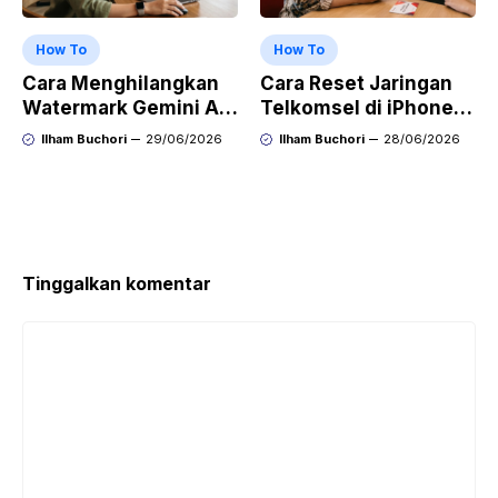
How To
How To
Cara Menghilangkan
Cara Reset Jaringan
Watermark Gemini AI
Telkomsel di iPhone
dengan Mudah Hasil
agar Koneksi Stabil
Ilham Buchori
29/06/2026
Ilham Buchori
28/06/2026
Bersih Tanpa Ribet
Kembali
Tinggalkan komentar
Komentar