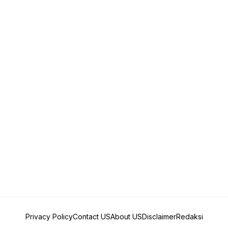
Privacy Policy
Contact US
About US
Disclaimer
Redaksi