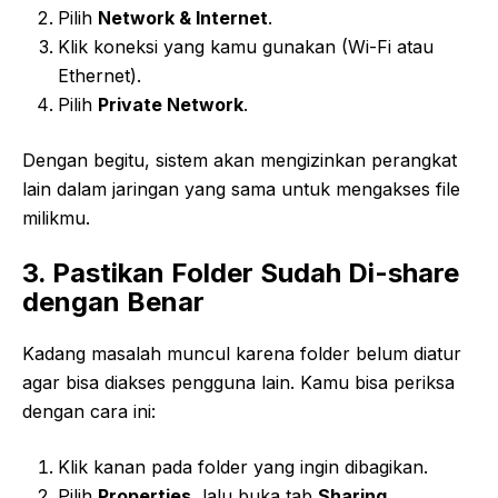
Pilih
Network & Internet
.
Klik koneksi yang kamu gunakan (Wi-Fi atau
Ethernet).
Pilih
Private Network
.
Dengan begitu, sistem akan mengizinkan perangkat
lain dalam jaringan yang sama untuk mengakses file
milikmu.
3. Pastikan Folder Sudah Di-share
dengan Benar
Kadang masalah muncul karena folder belum diatur
agar bisa diakses pengguna lain. Kamu bisa periksa
dengan cara ini:
Klik kanan pada folder yang ingin dibagikan.
Pilih
Properties
, lalu buka tab
Sharing
.