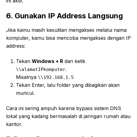
ini aktif.
6. Gunakan IP Address Langsung
Jika kamu masih kesulitan mengakses melalui nama
komputer, kamu bisa mencoba mengakses dengan IP
address:
Tekan
Windows + R
dan ketik
.
\\alamatIPkomputer
Misalnya
\\192.168.1.5
Tekan Enter, lalu folder yang dibagikan akan
muncul.
Cara ini sering ampuh karena bypass sistem DNS
lokal yang kadang bermasalah di jaringan rumah atau
kantor.