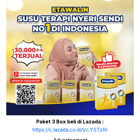
Paket 3 Box beli di Lazada :
https://c.lazada.co.id/t/c.YSTzRr