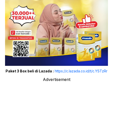
Paket 3 Box beli di Lazada :
https://c.lazada.co.id/t/c.YSTzRr
Advertisement