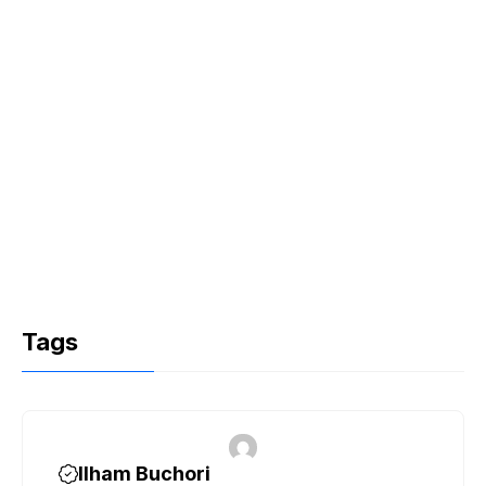
Tags
Ilham Buchori