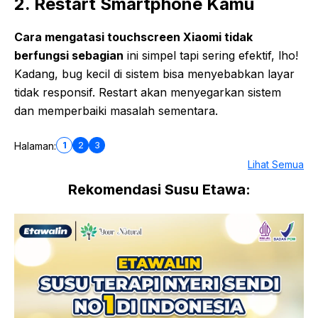
2. Restart Smartphone Kamu
Cara mengatasi touchscreen Xiaomi tidak
berfungsi sebagian
ini simpel tapi sering efektif, lho!
Kadang, bug kecil di sistem bisa menyebabkan layar
tidak responsif. Restart akan menyegarkan sistem
dan memperbaiki masalah sementara.
1
2
3
Halaman:
Lihat Semua
Rekomendasi Susu Etawa: