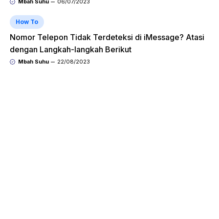
Mbah Suhu
06/07/2023
How To
Nomor Telepon Tidak Terdeteksi di iMessage? Atasi
dengan Langkah-langkah Berikut
Mbah Suhu
22/08/2023