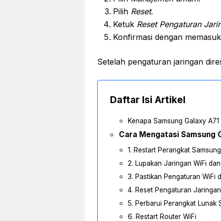
Pilih
Reset
.
Ketuk
Reset Pengaturan Jari
Konfirmasi dengan memasukkan
Setelah pengaturan jaringan dire
Daftar Isi Artikel
Kenapa Samsung Galaxy A71 
Cara Mengatasi Samsung G
1. Restart Perangkat Samsun
2. Lupakan Jaringan WiFi da
3. Pastikan Pengaturan WiFi
4. Reset Pengaturan Jaringan
5. Perbarui Perangkat Lunak
6. Restart Router WiFi