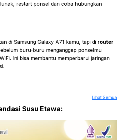
lunak, restart ponsel dan coba hubungkan
an di Samsung Galaxy A71 kamu, tapi di
router
 sebelum buru-buru menganggap ponselmu
 WiFi. Ini bisa membantu memperbarui jaringan
i.
Lihat Semua
ndasi Susu Etawa: