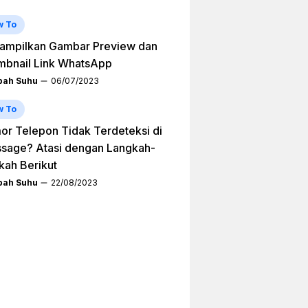
w To
ampilkan Gambar Preview dan
mbnail Link WhatsApp
ah Suhu
06/07/2023
w To
r Telepon Tidak Terdeteksi di
sage? Atasi dengan Langkah-
kah Berikut
ah Suhu
22/08/2023