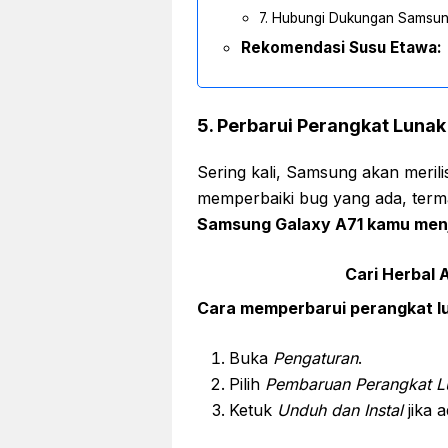
7. Hubungi Dukungan Samsu
Rekomendasi Susu Etawa:
5. Perbarui Perangkat Luna
Sering kali, Samsung akan meril
memperbaiki bug yang ada, term
Samsung Galaxy A71 kamu menja
Cari Herbal A
Cara memperbarui perangkat l
Buka
Pengaturan
.
Pilih
Pembaruan Perangkat L
Ketuk
Unduh dan Instal
jika 