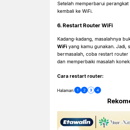
Setelah memperbarui perangkat 
kembali ke WiFi.
6. Restart Router WiFi
Kadang-kadang, masalahnya buk
WiFi
yang kamu gunakan. Jadi,
bermasalah, coba restart router
dan memperbaiki masalah koneks
Cara restart router:
1
2
3
4
Halaman:
Rekome