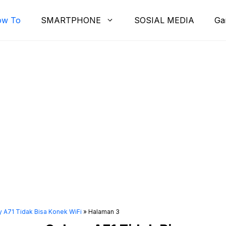
ow To
SMARTPHONE
SOSIAL MEDIA
Ga
 A71 Tidak Bisa Konek WiFi
»
Halaman 3