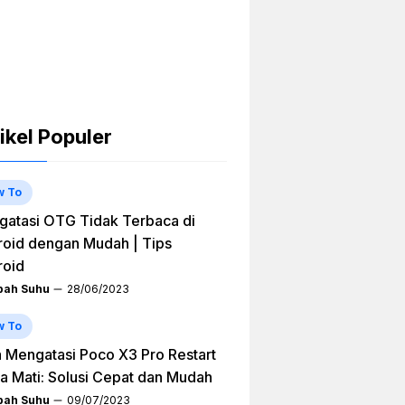
ikel Populer
w To
atasi OTG Tidak Terbaca di
oid dengan Mudah | Tips
roid
ah Suhu
28/06/2023
w To
 Mengatasi Poco X3 Pro Restart
a Mati: Solusi Cepat dan Mudah
ah Suhu
09/07/2023