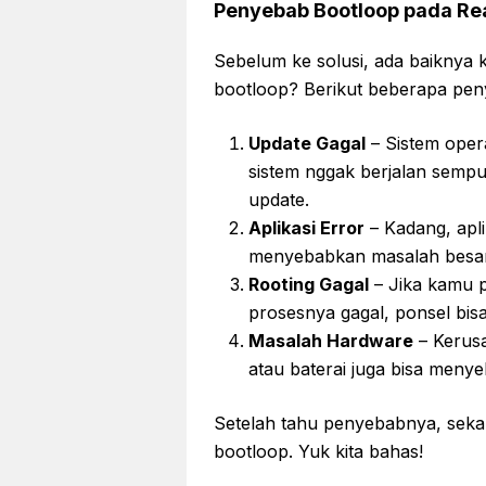
Penyebab Bootloop pada Re
Sebelum ke solusi, ada baiknya 
bootloop? Berikut beberapa pen
Update Gagal
– Sistem oper
sistem nggak berjalan sempur
update.
Aplikasi Error
– Kadang, apli
menyebabkan masalah besar
Rooting Gagal
– Jika kamu 
prosesnya gagal, ponsel bis
Masalah Hardware
– Kerus
atau baterai juga bisa meny
Setelah tahu penyebabnya, sekar
bootloop. Yuk kita bahas!