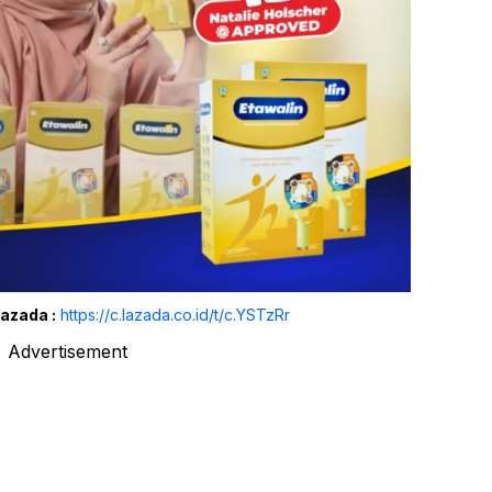
Lazada :
https://c.lazada.co.id/t/c.YSTzRr
Advertisement