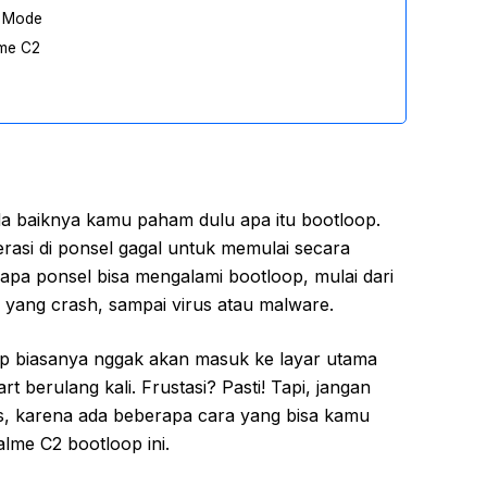
y Mode
lme C2
da baiknya kamu paham dulu apa itu bootloop.
perasi di ponsel gagal untuk memulai secara
apa ponsel bisa mengalami bootloop, mulai dari
i yang crash, sampai virus atau malware.
p biasanya nggak akan masuk ke layar utama
rt berulang kali. Frustasi? Pasti! Tapi, jangan
s, karena ada beberapa cara yang bisa kamu
lme C2 bootloop ini.