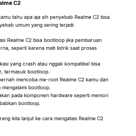
alme C2
kamu tahu apa aja sih penyebab Realme C2 bisa
yebab umum yang sering terjadi:
asi Realme C2 bisa bootloop jika pembaruan
na, seperti karena mati listrik saat proses
kasi yang crash atau nggak kompatibel bisa
, termasuk bootloop.
pernah mencoba me-root Realme C2 kamu dan
a mengalami bootloop.
akan pada komponen hardware seperti memori
ebabkan bootloop.
ang kita lanjut ke cara mengatasi Realme C2