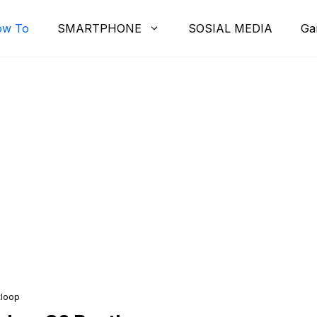
ow To
SMARTPHONE
SOSIAL MEDIA
Ga
tloop