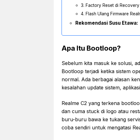
3. Factory Reset di Recover
4. Flash Ulang Firmware Rea
Rekomendasi Susu Etawa:
Apa Itu Bootloop?
Sebelum kita masuk ke solusi, a
Bootloop terjadi ketika sistem o
normal. Ada berbagai alasan ken
kesalahan update sistem, aplikas
Realme C2 yang terkena bootloo
dan cuma stuck di logo atau resta
buru-buru bawa ke tukang servi
coba sendiri untuk mengatasi Rea