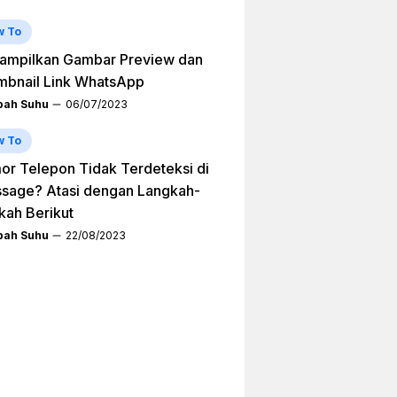
w To
ampilkan Gambar Preview dan
mbnail Link WhatsApp
ah Suhu
06/07/2023
w To
r Telepon Tidak Terdeteksi di
sage? Atasi dengan Langkah-
kah Berikut
ah Suhu
22/08/2023