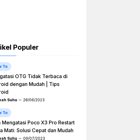
ikel Populer
w To
atasi OTG Tidak Terbaca di
oid dengan Mudah | Tips
roid
ah Suhu
28/06/2023
w To
 Mengatasi Poco X3 Pro Restart
a Mati: Solusi Cepat dan Mudah
ah Suhu
09/07/2023