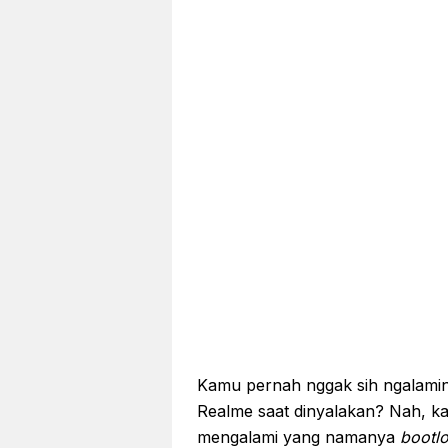
Kamu pernah nggak sih ngalamin 
Realme saat dinyalakan? Nah, ka
mengalami yang namanya
bootl