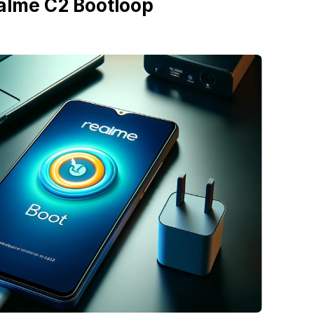
alme C2 Bootloop