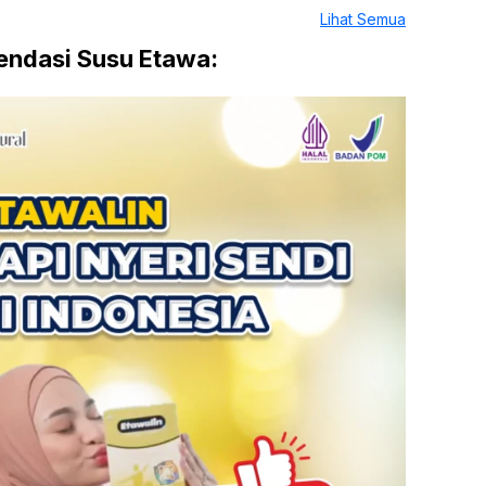
Lihat Semua
ndasi Susu Etawa: