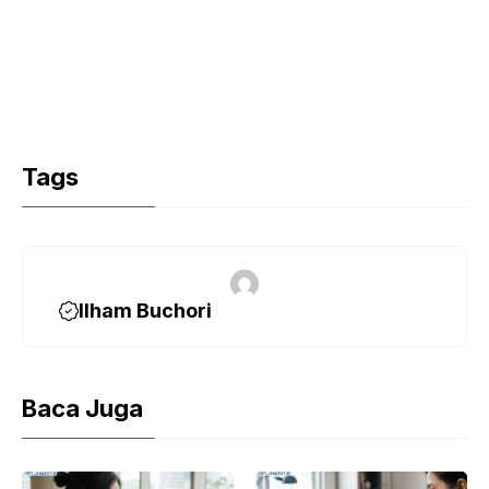
Tags
Ilham Buchori
Baca Juga