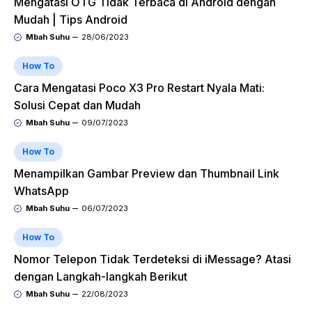
Mengatasi OTG Tidak Terbaca di Android dengan
Mudah | Tips Android
Mbah Suhu
28/06/2023
How To
Cara Mengatasi Poco X3 Pro Restart Nyala Mati:
Solusi Cepat dan Mudah
Mbah Suhu
09/07/2023
How To
Menampilkan Gambar Preview dan Thumbnail Link
WhatsApp
Mbah Suhu
06/07/2023
How To
Nomor Telepon Tidak Terdeteksi di iMessage? Atasi
dengan Langkah-langkah Berikut
Mbah Suhu
22/08/2023