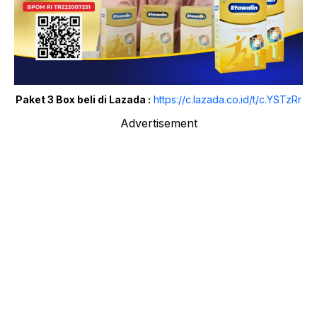
Paket 3 Box beli di Lazada :
https://c.lazada.co.id/t/c.YSTzRr
Advertisement