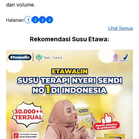
dan volume.
1
2
3
4
Halaman:
Lihat Semua
Rekomendasi Susu Etawa: