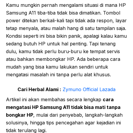
Kamu mungkin pernah mengalami situasi di mana HP
Samsung A11 tiba-tiba tidak bisa dimatikan. Tombol
power ditekan berkali-kali tapi tidak ada respon, layar
tetap menyala, atau malah hang di satu tampilan saja.
Kondisi seperti ini bisa bikin panik, apalagi kalau kamu
sedang butuh HP untuk hal penting. Tapi tenang
dulu, kamu tidak perlu buru-buru ke tempat servis
atau bahkan membongkar HP. Ada beberapa cara
mudah yang bisa kamu lakukan sendiri untuk
mengatasi masalah ini tanpa perlu alat khusus.
Cari Herbal Alami :
Zymuno Official Lazada
Artikel ini akan membahas secara lengkap
cara
mengatasi HP Samsung A11 tidak bisa mati tanpa
bongkar HP
, mulai dari penyebab, langkah-langkah
solusinya, hingga tips pencegahan agar kejadian ini
tidak terulang lagi.