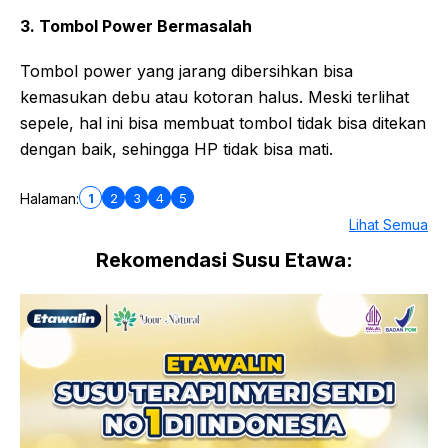
3. Tombol Power Bermasalah
Tombol power yang jarang dibersihkan bisa
kemasukan debu atau kotoran halus. Meski terlihat
sepele, hal ini bisa membuat tombol tidak bisa ditekan
dengan baik, sehingga HP tidak bisa mati.
1
2
3
4
5
Halaman:
Lihat Semua
Rekomendasi Susu Etawa: