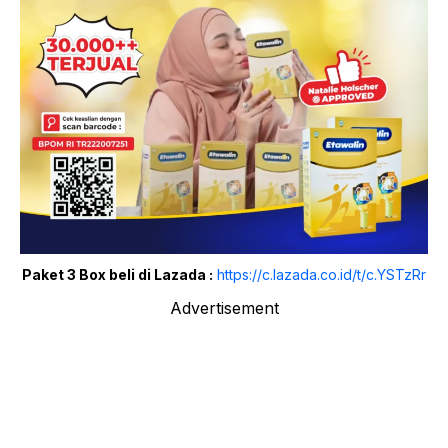
Paket 3 Box beli di Lazada :
https://c.lazada.co.id/t/c.YSTzRr
Advertisement