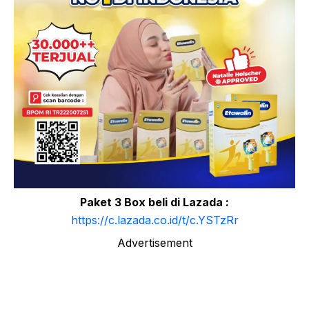
Paket 3 Box beli di Lazada :
https://c.lazada.co.id/t/c.YSTzRr
Advertisement