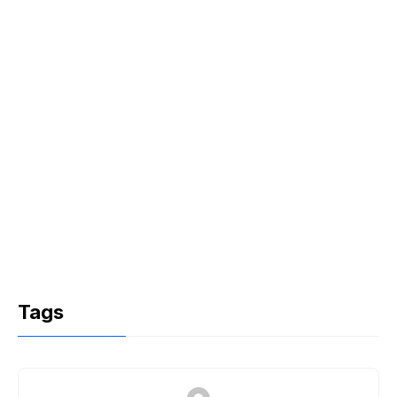
k
Tags