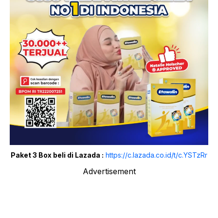
Paket 3 Box beli di Lazada :
https://c.lazada.co.id/t/c.YSTzRr
Advertisement