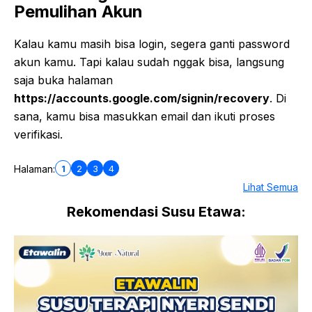
Pemulihan Akun
Kalau kamu masih bisa login, segera ganti password
akun kamu. Tapi kalau sudah nggak bisa, langsung
saja buka halaman
https://accounts.google.com/signin/recovery
. Di
sana, kamu bisa masukkan email dan ikuti proses
verifikasi.
1
2
3
4
Halaman:
Lihat Semua
Rekomendasi Susu Etawa: