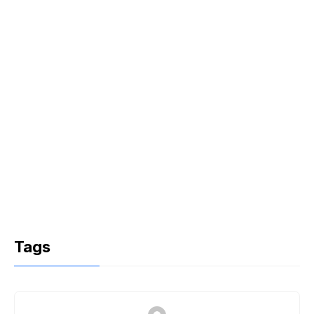
k
Tags