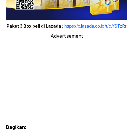
Paket 3 Box beli di Lazada :
https://c.lazada.co.id/t/c.YSTzRr
Advertisement
Bagikan: