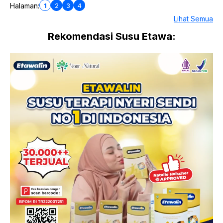
1
2
3
4
Halaman:
Lihat Semua
Rekomendasi Susu Etawa: