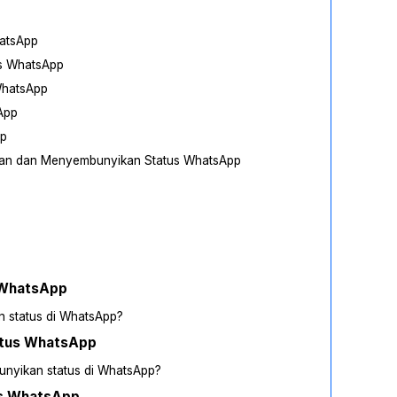
atsApp
s WhatsApp
WhatsApp
App
pp
an dan Menyembunyikan Status WhatsApp
 WhatsApp
 status di WhatsApp?
atus WhatsApp
nyikan status di WhatsApp?
us WhatsApp