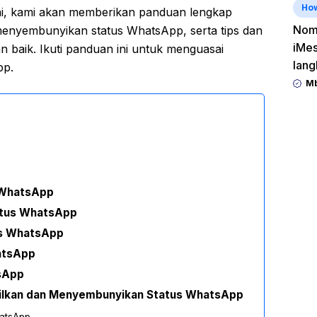
Ho
ini, kami akan memberikan panduan lengkap
Nomo
enyembunyikan status WhatsApp, serta tips dan
iMes
n baik. Ikuti panduan ini untuk menguasai
lang
pp.
Mb
 WhatsApp
atus WhatsApp
us WhatsApp
atsApp
tsApp
lkan dan Menyembunyikan Status WhatsApp