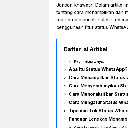
Jangan khawatir! Dalam artikel 
tentang cara menampilkan dan m
trik untuk mengatur status denga
penggunaan fitur status WhatsA
Daftar Isi Artikel
Key Takeaways:
Apa itu Status WhatsApp?
Cara Menampilkan Status
Cara Menyembunyikan St
Cara Menonaktifkan Stat
Cara Mengatur Status Wh
Tips dan Trik Status Wha
Panduan Lengkap Menampi