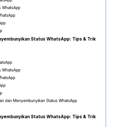
atsApp
s WhatsApp
WhatsApp
App
pp
yembunyikan Status WhatsApp: Tips & Trik
atsApp
s WhatsApp
WhatsApp
App
pp
an dan Menyembunyikan Status WhatsApp
yembunyikan Status WhatsApp: Tips & Trik