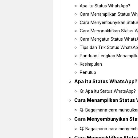
Apa itu Status WhatsApp?
Cara Menampilkan Status Wh
Cara Menyembunyikan Statu
Cara Menonaktifkan Status 
Cara Mengatur Status Whats
Tips dan Trik Status WhatsA
Panduan Lengkap Menampilk
Kesimpulan
Penutup
Apa itu Status WhatsApp?
Q: Apa itu Status WhatsApp?
Cara Menampilkan Status
Q: Bagaimana cara munculkan
Cara Menyembunyikan St
Q: Bagaimana cara menyembu
Cara Menonaktifkan Stat