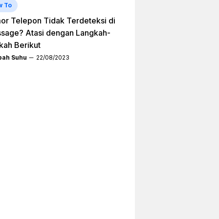
w To
r Telepon Tidak Terdeteksi di
sage? Atasi dengan Langkah-
kah Berikut
ah Suhu
22/08/2023