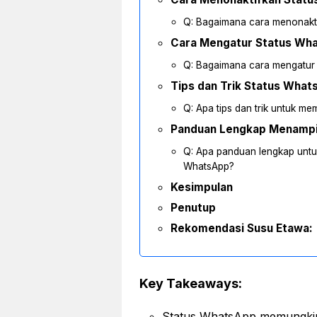
Q: Bagaimana cara menonakt
Cara Mengatur Status Wh
Q: Bagaimana cara mengatur
Tips dan Trik Status Wha
Q: Apa tips dan trik untuk 
Panduan Lengkap Menampi
Q: Apa panduan lengkap unt
WhatsApp?
Kesimpulan
Penutup
Rekomendasi Susu Etawa:
Key Takeaways:
Status WhatsApp memungkink