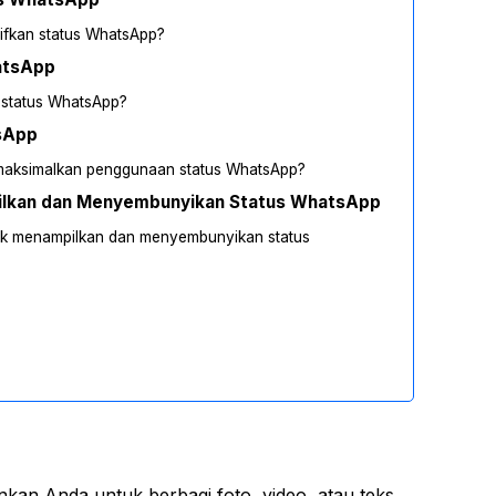
ifkan status WhatsApp?
atsApp
 status WhatsApp?
tsApp
memaksimalkan penggunaan status WhatsApp?
lkan dan Menyembunyikan Status WhatsApp
uk menampilkan dan menyembunyikan status
an Anda untuk berbagi foto, video, atau teks