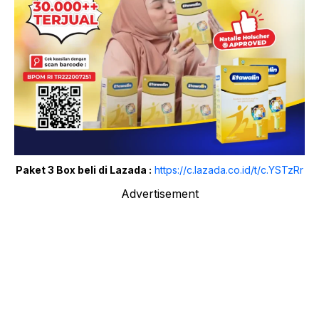
Paket 3 Box beli di Lazada :
https://c.lazada.co.id/t/c.YSTzRr
Advertisement