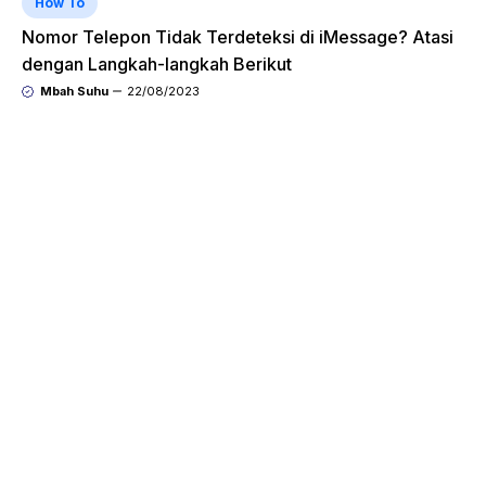
How To
Nomor Telepon Tidak Terdeteksi di iMessage? Atasi
dengan Langkah-langkah Berikut
Mbah Suhu
22/08/2023