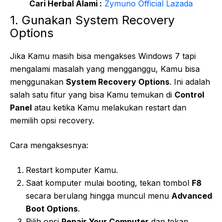
Cari Herbal Alami :
Zymuno Official Lazada
1. Gunakan System Recovery
Options
Jika Kamu masih bisa mengakses Windows 7 tapi
mengalami masalah yang mengganggu, Kamu bisa
menggunakan
System Recovery Options
. Ini adalah
salah satu fitur yang bisa Kamu temukan di
Control
Panel
atau ketika Kamu melakukan restart dan
memilih opsi recovery.
Cara mengaksesnya:
Restart komputer Kamu.
Saat komputer mulai booting, tekan tombol
F8
secara berulang hingga muncul menu
Advanced
Boot Options
.
Pilih opsi
Repair Your Computer
dan tekan